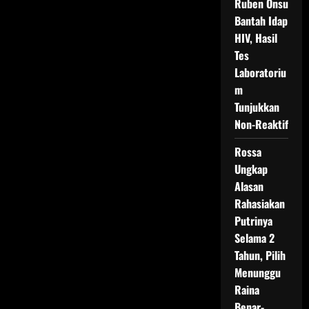
Ruben Onsu
Bantah Idap
HIV, Hasil
Tes
Laboratoriu
m
Tunjukkan
Non-Reaktif
Rossa
Ungkap
Alasan
Rahasiakan
Putrinya
Selama 2
Tahun, Pilih
Menunggu
Raina
Benar-