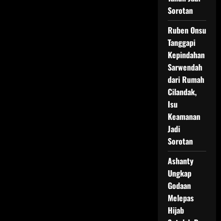
Sorotan
Ruben Onsu
Tanggapi
Kepindahan
Sarwendah
dari Rumah
Cilandak,
Isu
Keamanan
Jadi
Sorotan
Ashanty
Ungkap
Godaan
Melepas
Hijab