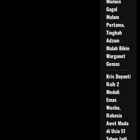
Momen
Gagal
Malam
Pertama,
Tingkah
Adzam
Malah Bikin
Warganet
Gemas
Kris Dayanti
Raih 2
Medali
Emas
Wushu,
Rahasia
Awet Muda
di Usia 51
Tahun Jadi