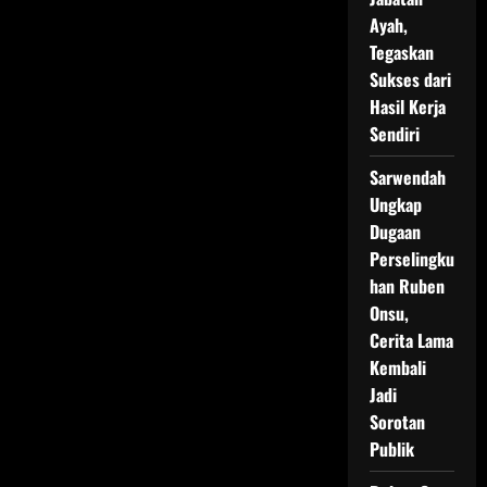
Ayah,
Tegaskan
Sukses dari
Hasil Kerja
Sendiri
Sarwendah
Ungkap
Dugaan
Perselingku
han Ruben
Onsu,
Cerita Lama
Kembali
Jadi
Sorotan
Publik