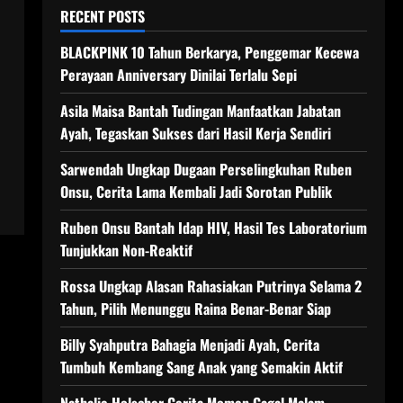
RECENT POSTS
BLACKPINK 10 Tahun Berkarya, Penggemar Kecewa
Perayaan Anniversary Dinilai Terlalu Sepi
Asila Maisa Bantah Tudingan Manfaatkan Jabatan
Ayah, Tegaskan Sukses dari Hasil Kerja Sendiri
Sarwendah Ungkap Dugaan Perselingkuhan Ruben
Onsu, Cerita Lama Kembali Jadi Sorotan Publik
Ruben Onsu Bantah Idap HIV, Hasil Tes Laboratorium
Tunjukkan Non-Reaktif
Rossa Ungkap Alasan Rahasiakan Putrinya Selama 2
Tahun, Pilih Menunggu Raina Benar-Benar Siap
Billy Syahputra Bahagia Menjadi Ayah, Cerita
Tumbuh Kembang Sang Anak yang Semakin Aktif