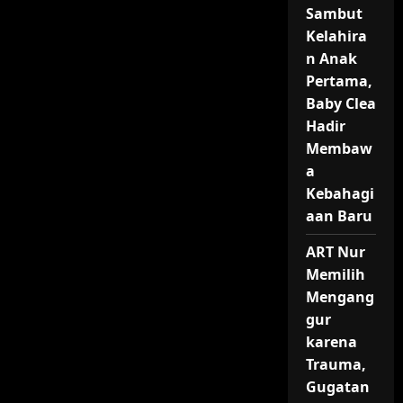
Sambut
Kelahira
n Anak
Pertama,
Baby Clea
Hadir
Membaw
a
Kebahagi
aan Baru
ART Nur
Memilih
Mengang
gur
karena
Trauma,
Gugatan