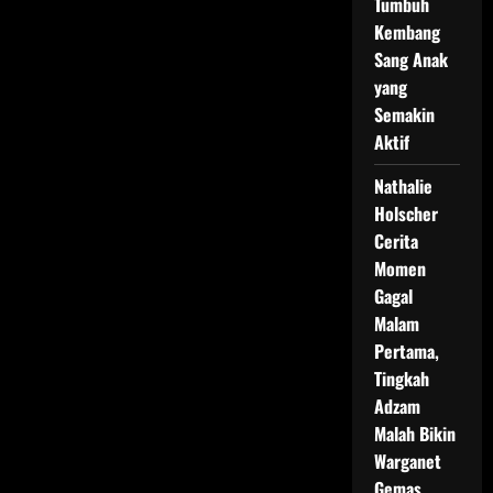
Tumbuh
Kembang
Sang Anak
yang
Semakin
Aktif
Nathalie
Holscher
Cerita
Momen
Gagal
Malam
Pertama,
Tingkah
Adzam
Malah Bikin
Warganet
Gemas