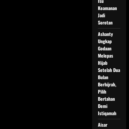
Isu
Keamanan
Jadi
Sorotan
Ashanty
Ungkap
Godaan
Melepas
Hijab
Setelah Dua
Bulan
Berhijrah,
Pilih
Bertahan
Demi
Istiqamah
Aisar