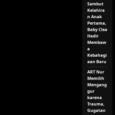
Sambut
Kelahira
n Anak
Pertama,
Baby Clea
Hadir
Membaw
a
Kebahagi
aan Baru
ART Nur
Memilih
Mengang
gur
karena
Trauma,
Gugatan