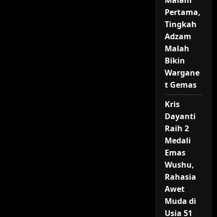
Malam
Pertama,
Tingkah
Adzam
Malah
Bikin
Wargane
t Gemas
Kris
Dayanti
Raih 2
Medali
Emas
Wushu,
Rahasia
Awet
Muda di
Usia 51