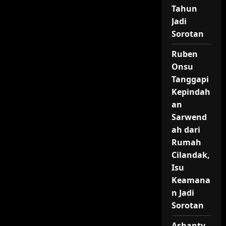
Tahun
Jadi
Sorotan
Ruben
Onsu
Tanggapi
Kepindah
an
Sarwend
ah dari
Rumah
Cilandak,
Isu
Keamana
n Jadi
Sorotan
Ashanty