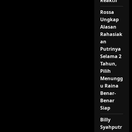
Reaktif
Rossa
Ungkap
Alasan
Rahasiak
an
Putrinya
Selama 2
Tahun,
Pilih
Menungg
u Raina
Benar-
Benar
Siap
Billy
Syahputr