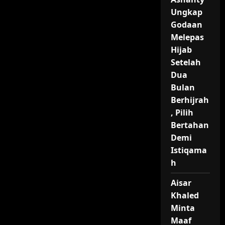
Ungkap
Godaan
Melepas
Hijab
Setelah
Dua
Bulan
Berhijrah
, Pilih
Bertahan
Demi
Istiqama
h
Aisar
Khaled
Minta
Maaf