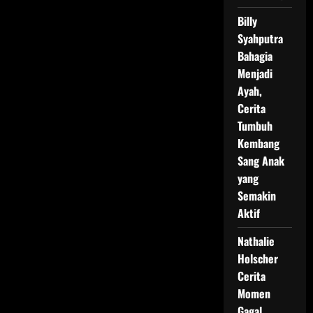
Billy
Syahputra
Bahagia
Menjadi
Ayah,
Cerita
Tumbuh
Kembang
Sang Anak
yang
Semakin
Aktif
Nathalie
Holscher
Cerita
Momen
Gagal