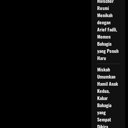
Holscher
Resmi
Menikah
dengan
Arief Fadli,
Momen
Bahagia
yang Penuh
Haru
Miskah
Umumkan
Hamil Anak
Kedua,
Kabar
Bahagia
yang
Sempat
Dikira