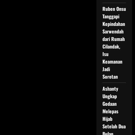
Ruben Onsu
Tanggapi
Kepindahan
Sarwendah
dari Rumah
Cilandak,
Isu
Keamanan
Jadi
Sorotan
Ashanty
Ungkap
Godaan
Melepas
Hijab
Setelah Dua
Bulan