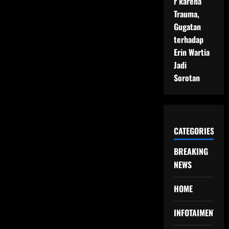
r karena
Trauma,
Gugatan
terhadap
Erin Wartia
Jadi
Sorotan
CATEGORIES
BREAKING
NEWS
HOME
INFOTAIMENT