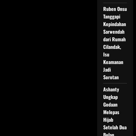
Ruben Onsu
Tanggapi
Kepindahan
Sarwendah
dari Rumah
Cilandak,
Isu
Keamanan
Jadi
Sorotan
Ashanty
Ungkap
Godaan
Melepas
Hijab
Setelah Dua
Bulan