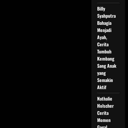
Billy
Syahputra
Bahagia
Menjadi
Ayah,
Cerita
Tumbuh
Kembang
Sang Anak
yang
Semakin
Aktif
Nathalie
Holscher
Cerita
Momen
Gagal