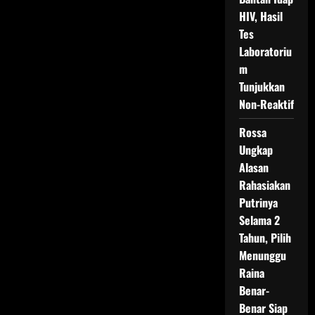
HIV, Hasil
Tes
Laboratoriu
m
Tunjukkan
Non-Reaktif
Rossa
Ungkap
Alasan
Rahasiakan
Putrinya
Selama 2
Tahun, Pilih
Menunggu
Raina
Benar-
Benar Siap