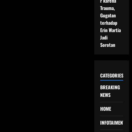
r karena
Trauma,
Gugatan
terhadap
Erin Wartia
Jadi
Sorotan
CATEGORIES
BREAKING
NEWS
HOME
INFOTAIMENT