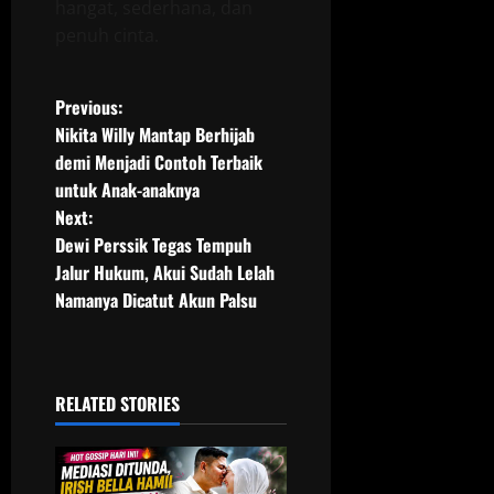
hangat, sederhana, dan
penuh cinta.
P
Previous:
Nikita Willy Mantap Berhijab
o
demi Menjadi Contoh Terbaik
untuk Anak-anaknya
s
Next:
t
Dewi Perssik Tegas Tempuh
Jalur Hukum, Akui Sudah Lelah
n
Namanya Dicatut Akun Palsu
a
v
RELATED STORIES
i
g