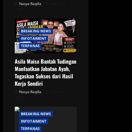
Nasya Raqilla
August 5,
2026
BREAKING NEWS
INFOTAIMENT
TERPANAS
Asila Maisa Bantah Tudingan
Manfaatkan Jabatan Ayah,
Tegaskan Sukses dari Hasil
Kerja Sendiri
Nasya Raqilla
August 4,
2026
BREAKING NEWS
INFOTAIMENT
TERPANAS