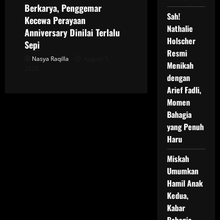
Berkarya, Penggemar
Sah!
Kecewa Perayaan
Nathalie
Anniversary Dinilai Terlalu
Holscher
Sepi
Resmi
Nasya Raqilla
August 5,
Menikah
2026
dengan
Arief Fadli,
Momen
Bahagia
yang Penuh
Haru
Miskah
Umumkan
Hamil Anak
Kedua,
Kabar