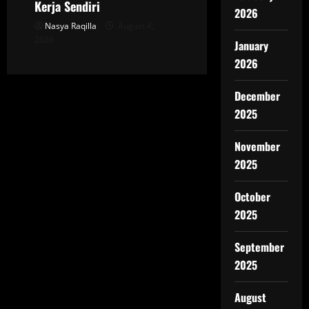
Kerja Sendiri
2026
Nasya Raqilla
August 4,
2026
January
2026
December
2025
November
2025
October
2025
September
2025
August