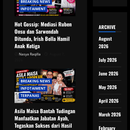
BREAKING NEWS
INFOTAIMENT
Hot Gossip: Mediasi Ruben
ARCHIVE
Onsu dan Sarwendah
Ditunda, Irish Bella Hamil
August
Anak Ketiga
2026
Nasya Raqilla
August 7,
July 2026
2026
June 2026
BREAKING NEWS
May 2026
INFOTAIMENT
TERPANAS
April 2026
Asila Maisa Bantah Tudingan
March 2026
Manfaatkan Jabatan Ayah,
Tegaskan Sukses dari Hasil
February