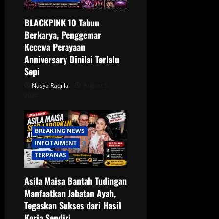
BLACKPINK 10 Tahun
Berkarya, Penggemar
Kecewa Perayaan
Anniversary Dinilai Terlalu
Sepi
Nasya Raqilla
August 5,
2026
BREAKING NEWS
INFOTAIMENT
TERPANAS
Asila Maisa Bantah Tudingan
Manfaatkan Jabatan Ayah,
Tegaskan Sukses dari Hasil
Kerja Sendiri