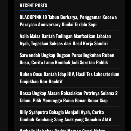
RECENT POSTS
BLACKPINK 10 Tahun Berkarya, Penggemar Kecewa
Perayaan Anniversary Dinilai Terlalu Sepi
Asila Maisa Bantah Tudingan Manfaatkan Jabatan
Ayah, Tegaskan Sukses dari Hasil Kerja Sendiri
Sarwendah Ungkap Dugaan Perselingkuhan Ruben
Onsu, Cerita Lama Kembali Jadi Sorotan Publik
Ruben Onsu Bantah Idap HIV, Hasil Tes Laboratorium
Tunjukkan Non-Reaktif
Rossa Ungkap Alasan Rahasiakan Putrinya Selama 2
Tahun, Pilih Menunggu Raina Benar-Benar Siap
Billy Syahputra Bahagia Menjadi Ayah, Cerita
Tumbuh Kembang Sang Anak yang Semakin Aktif