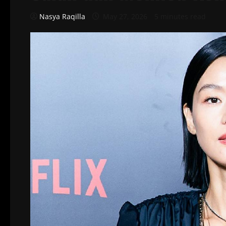
Nasya Raqilla
May 27, 2026
5 minutes read