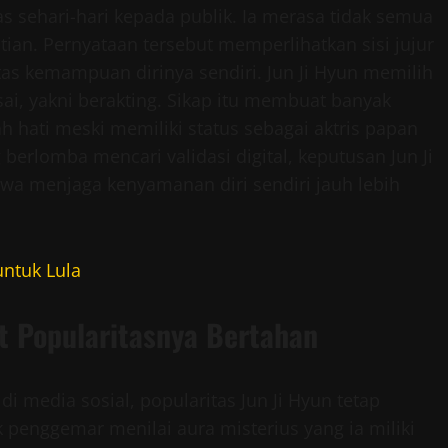
s sehari-hari kepada publik. Ia merasa tidak semua
ian. Pernyataan tersebut memperlihatkan sisi jujur
as kemampuan dirinya sendiri. Jun Ji Hyun memilih
ai, yakni berakting. Sikap itu membuat banyak
 hati meski memiliki status sebagai aktris papan
 berlomba mencari validasi digital, keputusan Jun Ji
a menjaga kenyamanan diri sendiri jauh lebih
untuk Lula
t Popularitasnya Bertahan
 di media sosial, popularitas Jun Ji Hyun tetap
 penggemar menilai aura misterius yang ia miliki