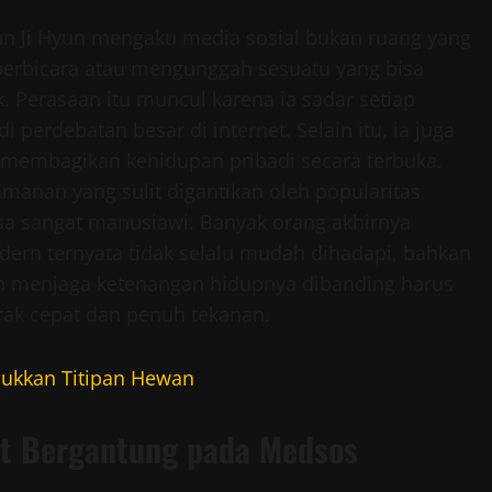
n Ji Hyun mengaku media sosial bukan ruang yang
erbicara atau mengunggah sesuatu yang bisa
Perasaan itu muncul karena ia sadar setiap
 perdebatan besar di internet. Selain itu, ia juga
 membagikan kehidupan pribadi secara terbuka.
manan yang sulit digantikan oleh popularitas
rasa sangat manusiawi. Banyak orang akhirnya
rn ternyata tidak selalu mudah dihadapi, bahkan
lih menjaga ketenangan hidupnya dibanding harus
rak cepat dan penuh tekanan.
ibukkan Titipan Hewan
at Bergantung pada Medsos