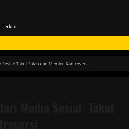
Terkini.
ia Sosial: Takut Salah dan Memicu Kontroversi
dari Media Sosial: Takut
troversi