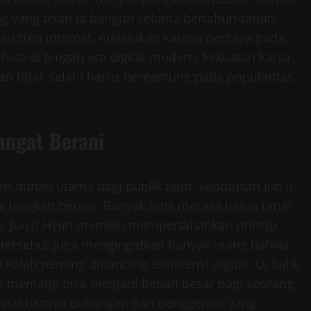
ang yang telah ia bangun selama bertahun-tahun.
au tren internet, melainkan karena percaya pada
bahwa di tengah era digital modern, kekuatan karya
dan tidak selalu harus bergantung pada popularitas
angat Berani
ebutuhan utama bagi publik figur, keputusan Jun Ji
 langkah berani. Banyak artis merasa harus terus
un, Jun Ji Hyun memilih mempertahankan prinsip
tersebut juga mengingatkan banyak orang bahwa
kalah penting dibanding eksistensi digital. Di balik
al memang bisa menjadi beban besar bagi seorang
ndapat banyak dukungan dari penggemar yang