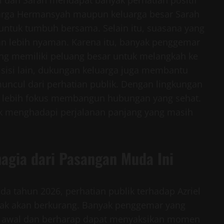
uarga Hermansyah maupun keluarga besar Sarah
 untuk tumbuh bersama. Selain itu, suasana yang
 lebih nyaman. Karena itu, banyak penggemar
g memiliki peluang besar untuk melangkah ke
 sisi lain, dukungan keluarga juga membantu
ncul dari perhatian publik. Dengan lingkungan
t lebih fokus membangun hubungan yang sehat.
uk menghadapi perjalanan panjang yang masih
agia dari Pasangan Muda Ini
a tahun 2026, perhatian publik terhadap Azriel
ak akan berkurang. Banyak penggemar yang
k awal dan berharap dapat menyaksikan momen