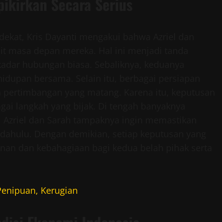
ikirkan Secara Serius
kat, Kris Dayanti mengakui bahwa Azriel dan
it masa depan mereka. Hal ini menjadi tanda
kadar hubungan biasa. Sebaliknya, keduanya
dupan bersama. Selain itu, berbagai persiapan
pertimbangan yang matang. Karena itu, keputusan
agai langkah yang bijak. Di tengah banyaknya
Azriel dan Sarah tampaknya ingin memastikan
 dahulu. Dengan demikian, setiap keputusan yang
an dan kebahagiaan bagi kedua belah pihak serta
Penipuan, Kerugian