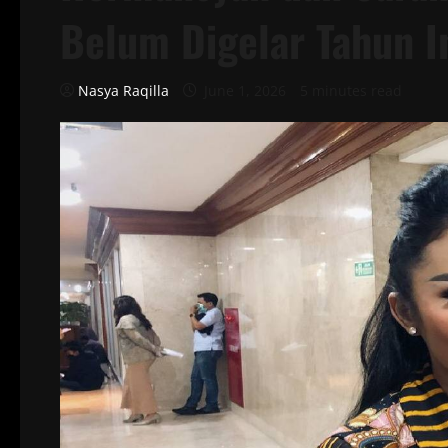
Belum Digelar Tahun I
Nasya Raqilla
June 1, 2026
5 minutes read