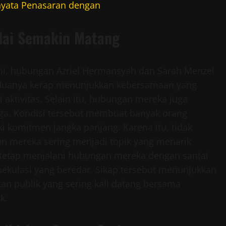
rnyata Penasaran dengan
ilai Semakin Matang
mi, hubungan Azriel Hermansyah dan Sarah Menzel
 Keduanya kerap menunjukkan kebersamaan yang
aktivitas. Selain itu, hubungan mereka juga
ga. Kondisi tersebut membuat banyak orang
 komitmen jangka panjang. Karena itu, tidak
n mereka sering menjadi topik yang menarik
rah tetap menjalani hubungan mereka dengan santai
spekulasi yang beredar. Sikap tersebut menunjukkan
 publik yang sering kali datang bersama
k.