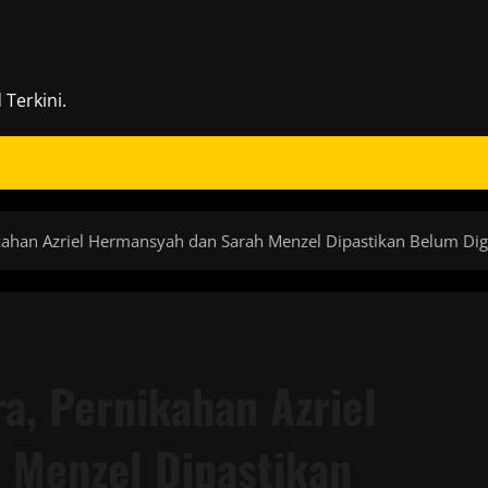
Terkini.
ikahan Azriel Hermansyah dan Sarah Menzel Dipastikan Belum Dig
a, Pernikahan Azriel
 Menzel Dipastikan