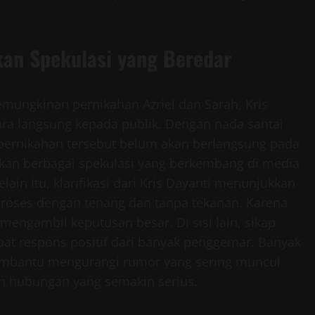
kan Spekulasi yang Beredar
mungkinan pernikahan Azriel dan Sarah, Kris
ra langsung kepada publik. Dengan nada santai
pernikahan tersebut belum akan berlangsung pada
tikan berbagai spekulasi yang berkembang di media
in itu, klarifikasi dari Kris Dayanti menunjukkan
 proses dengan tenang dan tanpa tekanan. Karena
mengambil keputusan besar. Di sisi lain, sikap
pat respons positif dari banyak penggemar. Banyak
embantu mengurangi rumor yang sering muncul
an hubungan yang semakin serius.