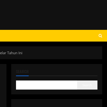
elar Tahun Ini
SEARCH
Search