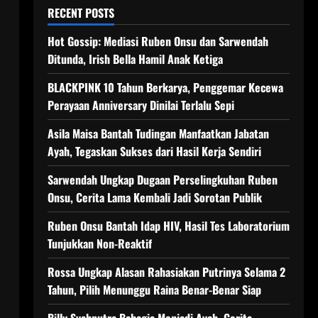
RECENT POSTS
Hot Gossip: Mediasi Ruben Onsu dan Sarwendah
Ditunda, Irish Bella Hamil Anak Ketiga
BLACKPINK 10 Tahun Berkarya, Penggemar Kecewa
Perayaan Anniversary Dinilai Terlalu Sepi
Asila Maisa Bantah Tudingan Manfaatkan Jabatan
Ayah, Tegaskan Sukses dari Hasil Kerja Sendiri
Sarwendah Ungkap Dugaan Perselingkuhan Ruben
Onsu, Cerita Lama Kembali Jadi Sorotan Publik
Ruben Onsu Bantah Idap HIV, Hasil Tes Laboratorium
Tunjukkan Non-Reaktif
Rossa Ungkap Alasan Rahasiakan Putrinya Selama 2
Tahun, Pilih Menunggu Raina Benar-Benar Siap