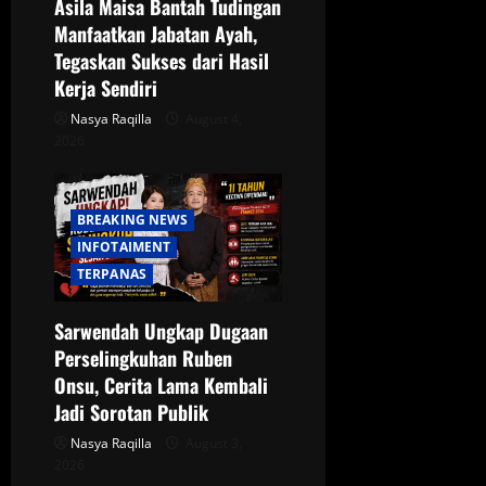
Asila Maisa Bantah Tudingan
Manfaatkan Jabatan Ayah,
Tegaskan Sukses dari Hasil
Kerja Sendiri
Nasya Raqilla
August 4,
2026
BREAKING NEWS
INFOTAIMENT
TERPANAS
Sarwendah Ungkap Dugaan
Perselingkuhan Ruben
Onsu, Cerita Lama Kembali
Jadi Sorotan Publik
Nasya Raqilla
August 3,
2026