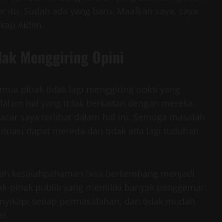
er itu. Sudah ada yang baru. Maafkan saya, saya
kap Alden.
dak Menggiring Opini
ua pihak tidak lagi menggiring opini yang
 dalam hal yang tidak berkaitan dengan mereka.
pacar saya terlibat dalam hal ini. Semoga masalah
 situasi dapat mereda dan tidak ada lagi tuduhan
buah kesalahpahaman bisa berkembang menjadi
ihak-pihak publik yang memiliki banyak penggemar.
nyikapi setiap permasalahan, dan tidak mudah
ar.