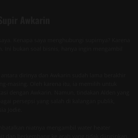
Supir Awkarin
 saya. Kenapa saya menghubungi supirnya? Karena
. Ini bukan soal bisnis, hanya ingin mengambil
ntara dirinya dan Awkarin sudah lama berakhir
g-masing. Oleh karena itu, ia memilih untuk
kasi dengan Awkarin. Namun, tindakan Alden yang
ai persepsi yang salah di kalangan publik,
a Jodie.
batalkan niatnya mengambil water heater
it dan berkembang ke arah yang tidak diinginkan.