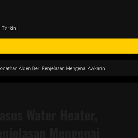
Terkini.
, Jonathan Alden Beri Penjelasan Mengenai Awkarin
Kasus Water Heater,
enjelasan Mengenai