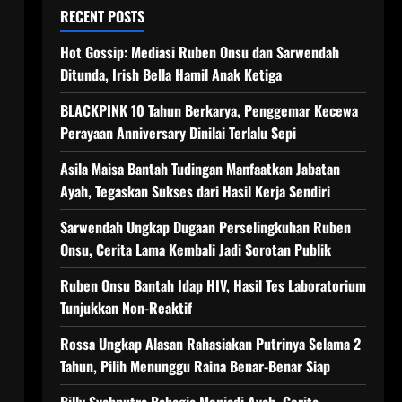
RECENT POSTS
Hot Gossip: Mediasi Ruben Onsu dan Sarwendah
Ditunda, Irish Bella Hamil Anak Ketiga
BLACKPINK 10 Tahun Berkarya, Penggemar Kecewa
Perayaan Anniversary Dinilai Terlalu Sepi
Asila Maisa Bantah Tudingan Manfaatkan Jabatan
Ayah, Tegaskan Sukses dari Hasil Kerja Sendiri
Sarwendah Ungkap Dugaan Perselingkuhan Ruben
Onsu, Cerita Lama Kembali Jadi Sorotan Publik
Ruben Onsu Bantah Idap HIV, Hasil Tes Laboratorium
Tunjukkan Non-Reaktif
Rossa Ungkap Alasan Rahasiakan Putrinya Selama 2
Tahun, Pilih Menunggu Raina Benar-Benar Siap