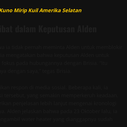
Kuno Mirip Kuil Amerika Selatan
rlibat dalam Keputusan Alden
wa ia tidak pernah meminta Alden untuk memblokir
isia mengatakan bahwa keputusan Alden untuk
 fokus pada hubungannya dengan Brisia. “Itu
ya dengan saya,” tegas Brisia.
an respon di media sosial. Beberapa kali, ia
si tersebut, yang semakin memperkeruh keadaan.
kan penjelasan lebih lanjut mengenai kronologi
ya. Alden jelaskan bahwa pada 23 Oktober lalu, ia
engambil water heater yang dianggapnya sudah