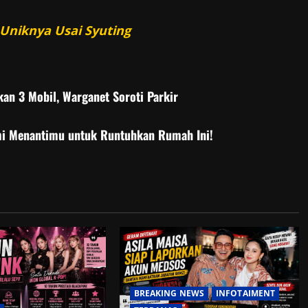
 Uniknya Usai Syuting
kan 3 Mobil, Warganet Soroti Parkir
ami Menantimu untuk Runtuhkan Rumah Ini!
BREAKING NEWS
INFOTAIMENT