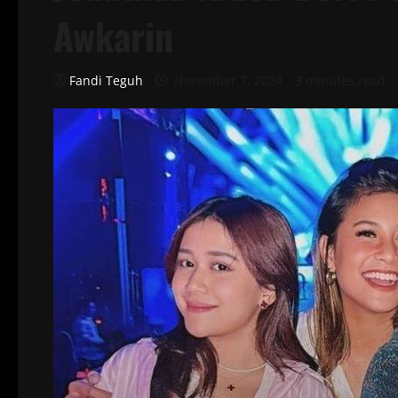
Awkarin
Fandi Teguh
November 7, 2024
3 minutes read