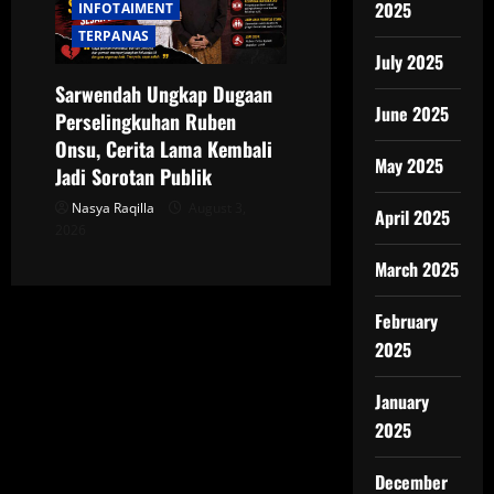
2025
INFOTAIMENT
TERPANAS
July 2025
Sarwendah Ungkap Dugaan
June 2025
Perselingkuhan Ruben
Onsu, Cerita Lama Kembali
May 2025
Jadi Sorotan Publik
Nasya Raqilla
August 3,
April 2025
2026
March 2025
February
2025
January
2025
December