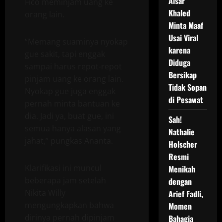
Aisar
Fico meminjam uang ke
Khaled
orang lain.
Minta Maaf
Usai Viral
“Memang suaminya nyokap
karena
gue sakit, tapi enggak
Diduga
sampai harus repot-repot
Bersikap
pinjam uang ke orang lain.
Tidak Sopan
Nyokap gue juga enggak
di Pesawat
pernah minta bantuan ke
dia. Jadi ya, buat gue, ini
Sah!
semua hanya alasan yang
Nathalie
jahat,” pungkas Ananta.
Holscher
Resmi
Klarifikasi ini muncul
Menikah
beberapa jam setelah
dengan
Nikita Willy
Arief Fadli,
mengungkapkan bahwa
Momen
dirinya pernah dipinjam
Bahagia