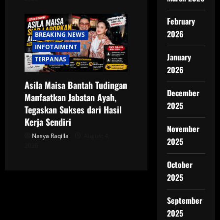
February
2026
BREAKING NEWS
INFOTAIMENT
January
TERPANAS
2026
Asila Maisa Bantah Tudingan
December
Manfaatkan Jabatan Ayah,
2025
Tegaskan Sukses dari Hasil
Kerja Sendiri
November
Nasya Raqilla
August 4,
2025
2026
October
2025
September
2025