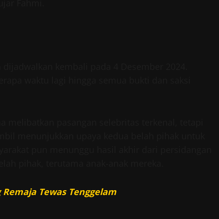
ujar Fahmi.
 dijadwalkan kembali pada 4 Desember 2024.
erapa waktu lagi hingga semua bukti dan saksi
a melibatkan pasangan selebritas terkenal, tetapi
mbil menunjukkan upaya kedua belah pihak untuk
syarakat pun menunggu hasil akhir dari persidangan
elah pihak, terutama anak-anak mereka.
ang Remaja Tewas Tenggelam