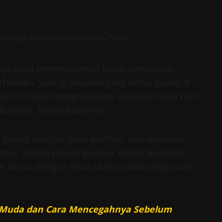
rtuju pada perkembangan kasus perceraian
hoeven. Sidang lanjutan yang berlangsung di
(20/11/2024) menghadirkan sejumlah bukti baru
hukumnya, Fahmi Bachmid.
g sidang dengan mata sembap, menandakan
rsebut. Dalam keterangannya, Fahmi Bachmid
n lancar dengan fokus utama pada pengajuan
ia Muda dan Cara Mencegahnya Sebelum