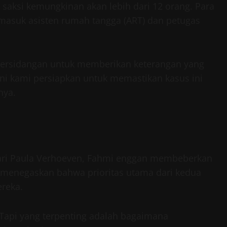
saksi kemungkinan akan lebih dari 12 orang. Para
ermasuk asisten rumah tangga (ART) dan petugas
 persidangan untuk memberikan keterangan yang
ni kami persiapkan untuk memastikan kasus ini
nya.
ari Paula Verhoeven, Fahmi enggan membeberkan
a menegaskan bahwa prioritas utama dari kedua
reka.
 Tapi yang terpenting adalah bagaimana