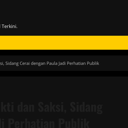
Terkini.
, Sidang Cerai dengan Paula Jadi Perhatian Publik
ti dan Saksi, Sidang
i Perhatian Publik