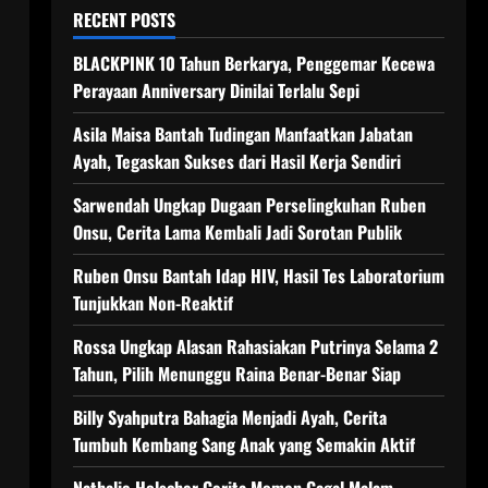
RECENT POSTS
BLACKPINK 10 Tahun Berkarya, Penggemar Kecewa
Perayaan Anniversary Dinilai Terlalu Sepi
Asila Maisa Bantah Tudingan Manfaatkan Jabatan
Ayah, Tegaskan Sukses dari Hasil Kerja Sendiri
Sarwendah Ungkap Dugaan Perselingkuhan Ruben
Onsu, Cerita Lama Kembali Jadi Sorotan Publik
Ruben Onsu Bantah Idap HIV, Hasil Tes Laboratorium
Tunjukkan Non-Reaktif
Rossa Ungkap Alasan Rahasiakan Putrinya Selama 2
Tahun, Pilih Menunggu Raina Benar-Benar Siap
Billy Syahputra Bahagia Menjadi Ayah, Cerita
Tumbuh Kembang Sang Anak yang Semakin Aktif