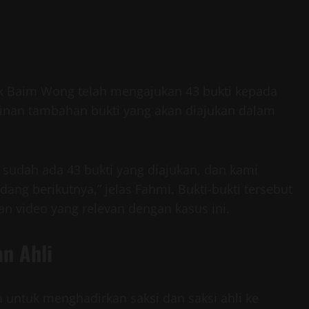
ak Baim Wong telah mengajukan 43 bukti kepada
kinan tambahan bukti yang akan diajukan dalam
ni sudah ada 43 bukti yang diajukan, dan kami
ng berikutnya,” jelas Fahmi. Bukti-bukti tersebut
n video yang relevan dengan kasus ini.
n Ahli
untuk menghadirkan saksi dan saksi ahli ke