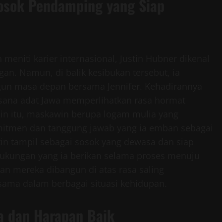
Sosok Pendamping yang Siap
meniti karier internasional, Justin Hubner dikenal
an. Namun, di balik kesibukan tersebut, ia
n masa depan bersama Jennifer. Kehadirannya
sana adat Jawa memperlihatkan rasa hormat
in itu, maskawin berupa logam mulia yang
omitmen dan tanggung jawab yang ia emban sebagai
in tampil sebagai sosok yang dewasa dan siap
ukungan yang ia berikan selama proses menuju
n mereka dibangun di atas rasa saling
ama dalam berbagai situasi kehidupan.
a dan Harapan Baik