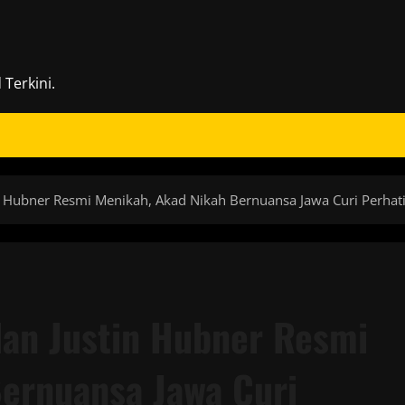
Terkini.
in Hubner Resmi Menikah, Akad Nikah Bernuansa Jawa Curi Perhat
dan Justin Hubner Resmi
ernuansa Jawa Curi