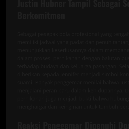
Justin Hubner Tampil Sebagai 
Berkomitmen
Sebagai pesepak bola profesional yang tengah 
memiliki jadwal yang padat dan penuh tantang
menunjukkan keseriusannya dalam membangu
dalam prosesi pernikahan dengan balutan bu
terhadap budaya dan keluarga pasangan. Sela
diberikan kepada Jennifer menjadi simbol k
suami. Banyak penggemar menilai bahwa Just
menjalani peran baru dalam kehidupannya. D
pernikahan juga menjadi bukti bahwa hubunga
menghargai dan keinginan untuk tumbuh bers
Reaksi Penggemar Dipenuhi Do