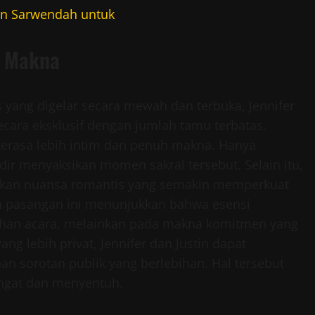
n Sarwendah untuk
t Makna
 yang digelar secara mewah dan terbuka, Jennifer
cara eksklusif dengan jumlah tamu terbatas.
erasa lebih intim dan penuh makna. Hanya
dir menyaksikan momen sakral tersebut. Selain itu,
ikan nuansa romantis yang semakin memperkuat
ah pasangan ini menunjukkan bahwa esensi
wahan acara, melainkan pada makna komitmen yang
g lebih privat, Jennifer dan Justin dapat
n sorotan publik yang berlebihan. Hal tersebut
angat dan menyentuh.