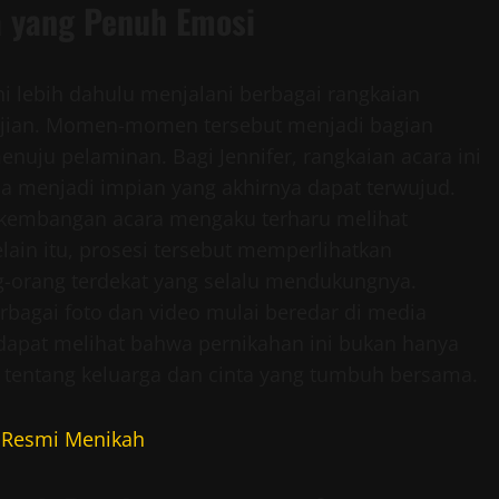
a yang Penuh Emosi
i lebih dahulu menjalani berbagai rangkaian
ngajian. Momen-momen tersebut menjadi bagian
nuju pelaminan. Bagi Jennifer, rangkaian acara ini
 menjadi impian yang akhirnya dapat terwujud.
rkembangan acara mengaku terharu melihat
lain itu, prosesi tersebut memperlihatkan
g-orang terdekat yang selalu mendukungnya.
rbagai foto dan video mulai beredar di media
k dapat melihat bahwa pernikahan ini bukan hanya
ga tentang keluarga dan cinta yang tumbuh bersama.
r Resmi Menikah