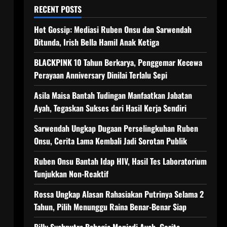
RECENT POSTS
Hot Gossip: Mediasi Ruben Onsu dan Sarwendah
Ditunda, Irish Bella Hamil Anak Ketiga
BLACKPINK 10 Tahun Berkarya, Penggemar Kecewa
Perayaan Anniversary Dinilai Terlalu Sepi
Asila Maisa Bantah Tudingan Manfaatkan Jabatan
Ayah, Tegaskan Sukses dari Hasil Kerja Sendiri
Sarwendah Ungkap Dugaan Perselingkuhan Ruben
Onsu, Cerita Lama Kembali Jadi Sorotan Publik
Ruben Onsu Bantah Idap HIV, Hasil Tes Laboratorium
Tunjukkan Non-Reaktif
Rossa Ungkap Alasan Rahasiakan Putrinya Selama 2
Tahun, Pilih Menunggu Raina Benar-Benar Siap