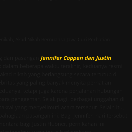
ng dari pasangan
Jennifer Coppen dan Justin
k dalam beberapa waktu terakhir, keduanya resmi
akad nikah yang berlangsung secara tertutup di
ebritas yang paling banyak menyita perhatian
keduanya, tetapi juga karena perjalanan hubungan
ara penggemar. Sejak pagi, berbagai unggahan di
kral yang menyelimuti acara tersebut. Selain itu,
agiaan pasangan ini. Bagi Jennifer, hari tersebut
ntara bagi Justin Hubner, pernikahan ini