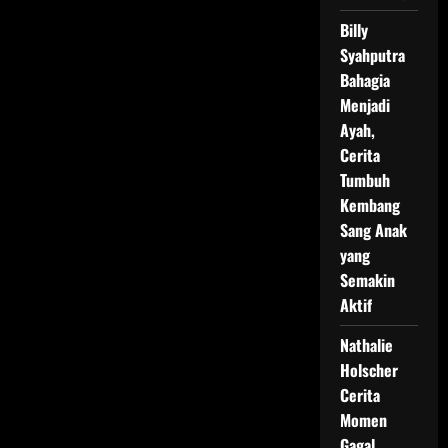
Billy
Syahputra
Bahagia
Menjadi
Ayah,
Cerita
Tumbuh
Kembang
Sang Anak
yang
Semakin
Aktif
Nathalie
Holscher
Cerita
Momen
Gagal