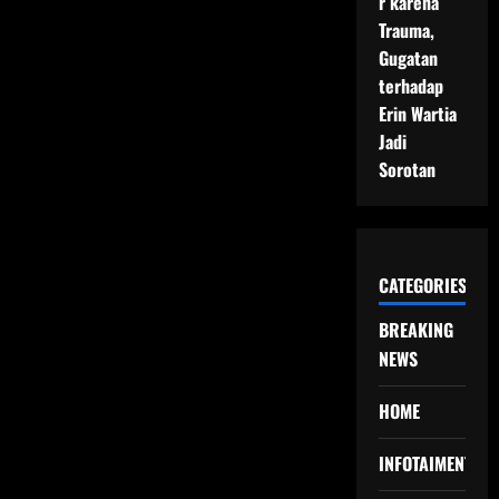
r karena
Trauma,
Gugatan
terhadap
Erin Wartia
Jadi
Sorotan
CATEGORIES
BREAKING
NEWS
HOME
INFOTAIMENT