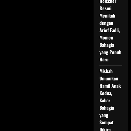
Holscher
Resmi
Menikah
dengan
Arief Fadli,
Momen
Bahagia
yang Penuh
Haru
Miskah
Umumkan
Hamil Anak
Kedua,
Kabar
Bahagia
yang
Sempat
Dikira