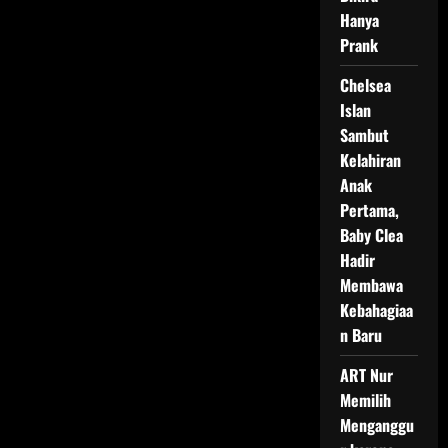
Hanya
Prank
Chelsea
Islan
Sambut
Kelahiran
Anak
Pertama,
Baby Clea
Hadir
Membawa
Kebahagiaa
n Baru
ART Nur
Memilih
Menganggu