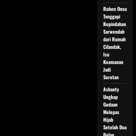
Ruben Onsu
Tanggapi
Kepindahan
Sarwendah
dari Rumah
Cilandak,
Isu
Keamanan
Jadi
Sorotan
Ashanty
Ungkap
Godaan
Melepas
Hijab
Setelah Dua
Bulan