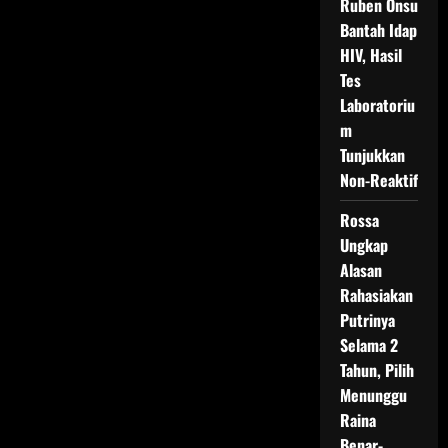
Ruben Onsu
Bantah Idap
HIV, Hasil
Tes
Laboratoriu
m
Tunjukkan
Non-Reaktif
Rossa
Ungkap
Alasan
Rahasiakan
Putrinya
Selama 2
Tahun, Pilih
Menunggu
Raina
Benar-