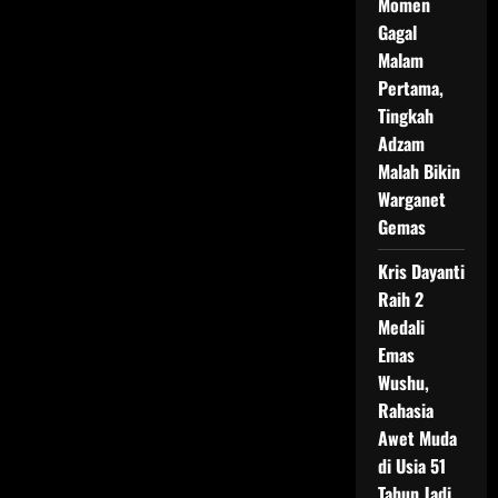
Momen
Gagal
Malam
Pertama,
Tingkah
Adzam
Malah Bikin
Warganet
Gemas
Kris Dayanti
Raih 2
Medali
Emas
Wushu,
Rahasia
Awet Muda
di Usia 51
Tahun Jadi