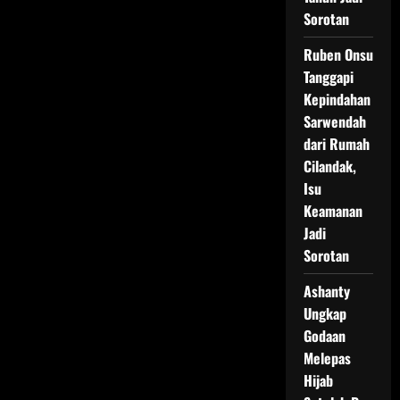
Sorotan
Ruben Onsu
Tanggapi
Kepindahan
Sarwendah
dari Rumah
Cilandak,
Isu
Keamanan
Jadi
Sorotan
Ashanty
Ungkap
Godaan
Melepas
Hijab