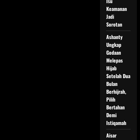
Isu
Keamanan
Jadi
Sorotan
Ashanty
Ungkap
Godaan
Melepas
Hijab
Setelah Dua
Bulan
Berhijrah,
Pilih
Bertahan
Demi
Istiqamah
Aisar