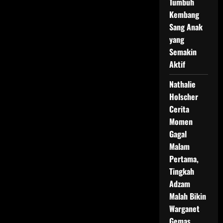
Tumbuh
Kembang
Sang Anak
yang
Semakin
Aktif
Nathalie
Holscher
Cerita
Momen
Gagal
Malam
Pertama,
Tingkah
Adzam
Malah Bikin
Warganet
Gemas