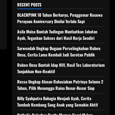
RECENT POSTS
BLACKPINK 10 Tahun Berkarya, Penggemar Kecewa
Perayaan Anniversary Dinilai Terlalu Sepi
Asila Maisa Bantah Tudingan Manfaatkan Jabatan
Ayah, Tegaskan Sukses dari Hasil Kerja Sendiri
Sarwendah Ungkap Dugaan Perselingkuhan Ruben
Onsu, Cerita Lama Kembali Jadi Sorotan Publik
Ruben Onsu Bantah Idap HIV, Hasil Tes Laboratorium
Tunjukkan Non-Reaktif
Rossa Ungkap Alasan Rahasiakan Putrinya Selama 2
Tahun, Pilih Menunggu Raina Benar-Benar Siap
Billy Syahputra Bahagia Menjadi Ayah, Cerita
Tumbuh Kembang Sang Anak yang Semakin Aktif