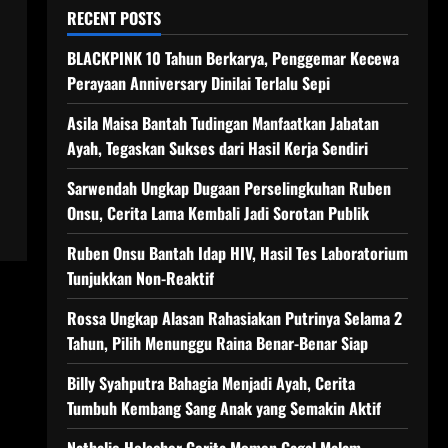
RECENT POSTS
BLACKPINK 10 Tahun Berkarya, Penggemar Kecewa
Perayaan Anniversary Dinilai Terlalu Sepi
Asila Maisa Bantah Tudingan Manfaatkan Jabatan
Ayah, Tegaskan Sukses dari Hasil Kerja Sendiri
Sarwendah Ungkap Dugaan Perselingkuhan Ruben
Onsu, Cerita Lama Kembali Jadi Sorotan Publik
Ruben Onsu Bantah Idap HIV, Hasil Tes Laboratorium
Tunjukkan Non-Reaktif
Rossa Ungkap Alasan Rahasiakan Putrinya Selama 2
Tahun, Pilih Menunggu Raina Benar-Benar Siap
Billy Syahputra Bahagia Menjadi Ayah, Cerita
Tumbuh Kembang Sang Anak yang Semakin Aktif