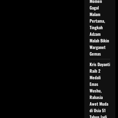
Momen
Gagal
Malam
Pertama,
Tingkah
Adzam
Malah Bikin
Warganet
Gemas
Kris Dayanti
Raih 2
Medali
Emas
Wushu,
Rahasia
Awet Muda
di Usia 51
Tahun Jadi