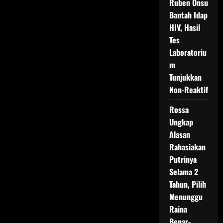
Ruben Onsu
Bantah Idap
HIV, Hasil
Tes
Laboratoriu
m
Tunjukkan
Non-Reaktif
Rossa
Ungkap
Alasan
Rahasiakan
Putrinya
Selama 2
Tahun, Pilih
Menunggu
Raina
Benar-