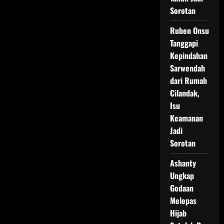
Sorotan
Ruben Onsu
Tanggapi
Kepindahan
Sarwendah
dari Rumah
Cilandak,
Isu
Keamanan
Jadi
Sorotan
Ashanty
Ungkap
Godaan
Melepas
Hijab