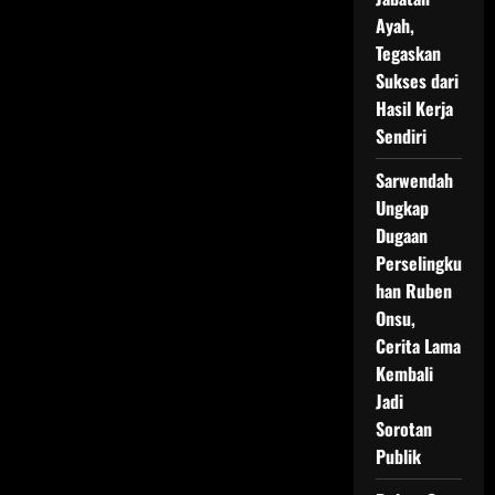
Ayah,
Tegaskan
Sukses dari
Hasil Kerja
Sendiri
Sarwendah
Ungkap
Dugaan
Perselingku
han Ruben
Onsu,
Cerita Lama
Kembali
Jadi
Sorotan
Publik