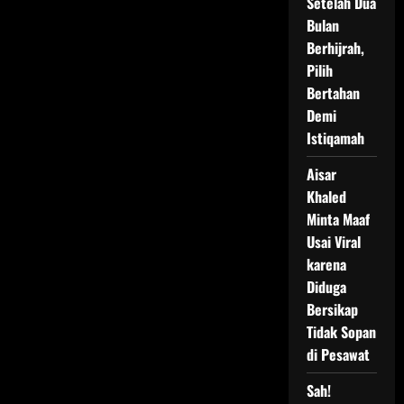
Setelah Dua
Bulan
Berhijrah,
Pilih
Bertahan
Demi
Istiqamah
Aisar
Khaled
Minta Maaf
Usai Viral
karena
Diduga
Bersikap
Tidak Sopan
di Pesawat
Sah!