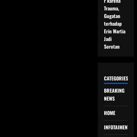
r karena
Trauma,
Gugatan
terhadap
Erin Wartia
Jadi
Sorotan
CATEGORIES
BREAKING
NEWS
HOME
INFOTAIMENT