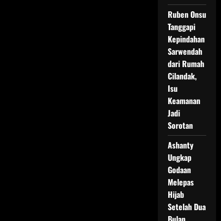
Ruben Onsu
Tanggapi
Kepindahan
Sarwendah
dari Rumah
Cilandak,
Isu
Keamanan
Jadi
Sorotan
Ashanty
Ungkap
Godaan
Melepas
Hijab
Setelah Dua
Bulan