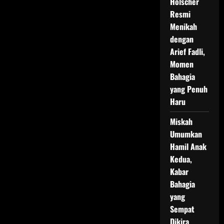
Holscher
Resmi
Menikah
dengan
Arief Fadli,
Momen
Bahagia
yang Penuh
Haru
Miskah
Umumkan
Hamil Anak
Kedua,
Kabar
Bahagia
yang
Sempat
Dikira