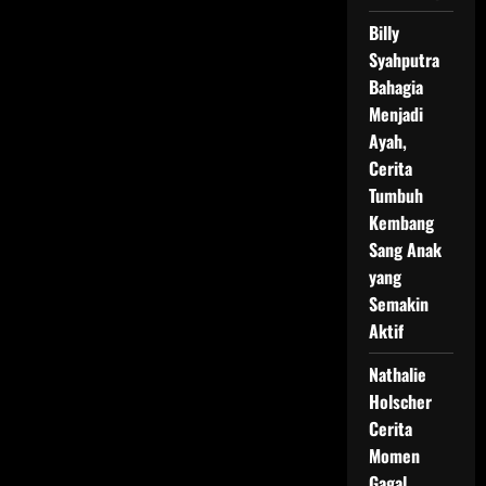
Billy
Syahputra
Bahagia
Menjadi
Ayah,
Cerita
Tumbuh
Kembang
Sang Anak
yang
Semakin
Aktif
Nathalie
Holscher
Cerita
Momen
Gagal