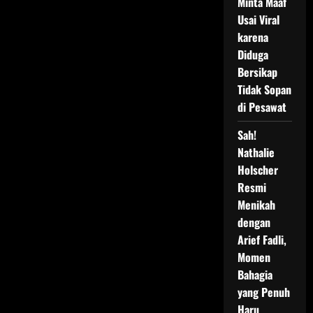
Minta Maaf
Usai Viral
karena
Diduga
Bersikap
Tidak Sopan
di Pesawat
Sah!
Nathalie
Holscher
Resmi
Menikah
dengan
Arief Fadli,
Momen
Bahagia
yang Penuh
Haru