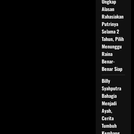
Ungkap
Alasan
Rahasiakan
Putrinya
Selama 2
Tahun, Pilih
Menunggu
Raina
Benar-
Benar Siap
Billy
Syahputra
Bahagia
Menjadi
Ayah,
Cerita
Tumbuh
Kembang