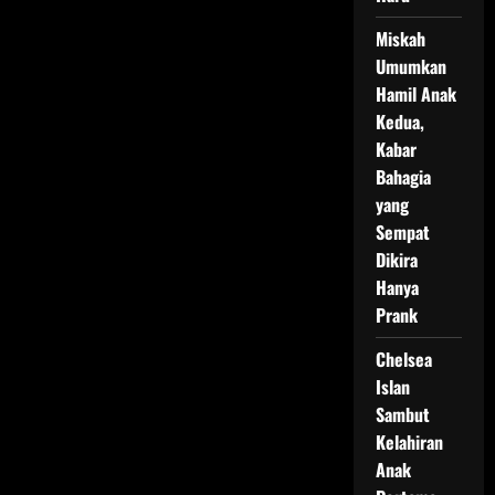
Miskah
Umumkan
Hamil Anak
Kedua,
Kabar
Bahagia
yang
Sempat
Dikira
Hanya
Prank
Chelsea
Islan
Sambut
Kelahiran
Anak