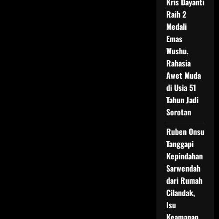
Kris Dayanti
Raih 2
Medali
Emas
Wushu,
Rahasia
Awet Muda
di Usia 51
Tahun Jadi
Sorotan
Ruben Onsu
Tanggapi
Kepindahan
Sarwendah
dari Rumah
Cilandak,
Isu
Keamanan