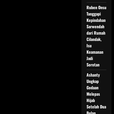
Ruben Onsu
Tanggapi
Kepindahan
Sarwendah
dari Rumah
Cilandak,
Isu
Keamanan
Jadi
Sorotan
Ashanty
Ungkap
Godaan
Melepas
Hijab
Setelah Dua
Bulan