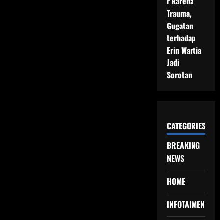
r karena
Trauma,
Gugatan
terhadap
Erin Wartia
Jadi
Sorotan
CATEGORIES
BREAKING
NEWS
HOME
INFOTAIMENT