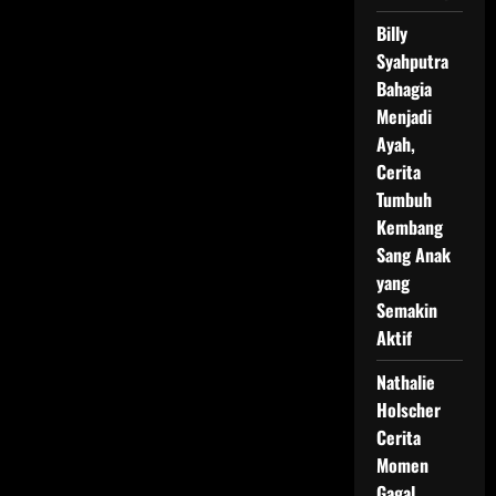
Billy
Syahputra
Bahagia
Menjadi
Ayah,
Cerita
Tumbuh
Kembang
Sang Anak
yang
Semakin
Aktif
Nathalie
Holscher
Cerita
Momen
Gagal