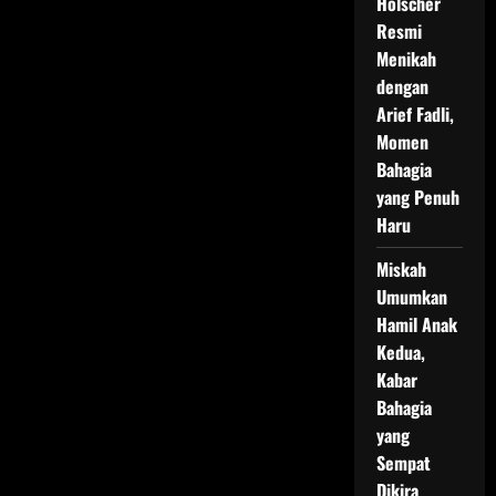
Holscher
Resmi
Menikah
dengan
Arief Fadli,
Momen
Bahagia
yang Penuh
Haru
Miskah
Umumkan
Hamil Anak
Kedua,
Kabar
Bahagia
yang
Sempat
Dikira