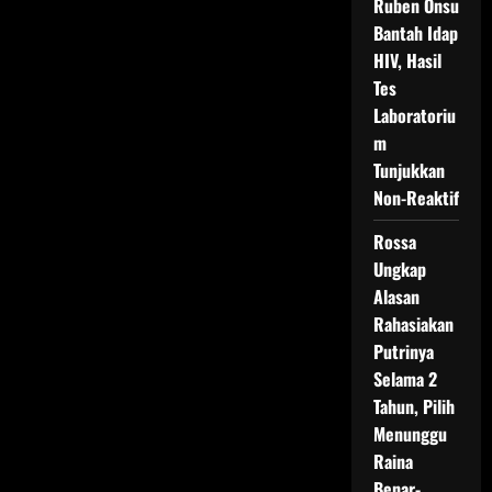
Ruben Onsu
Bantah Idap
HIV, Hasil
Tes
Laboratoriu
m
Tunjukkan
Non-Reaktif
Rossa
Ungkap
Alasan
Rahasiakan
Putrinya
Selama 2
Tahun, Pilih
Menunggu
Raina
Benar-