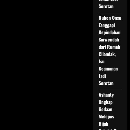
Sorotan
Ruben Onsu
Tanggapi
Kepindahan
Sarwendah
dari Rumah
Cilandak,
Isu
Keamanan
Jadi
Sorotan
Ashanty
Ungkap
Godaan
Melepas
Hijab