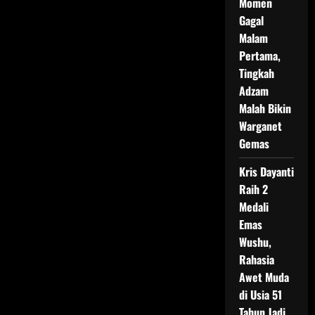
Momen
Gagal
Malam
Pertama,
Tingkah
Adzam
Malah Bikin
Warganet
Gemas
Kris Dayanti
Raih 2
Medali
Emas
Wushu,
Rahasia
Awet Muda
di Usia 51
Tahun Jadi