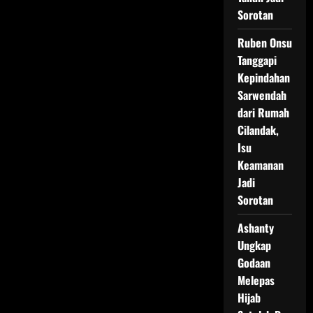
Sorotan
Ruben Onsu
Tanggapi
Kepindahan
Sarwendah
dari Rumah
Cilandak,
Isu
Keamanan
Jadi
Sorotan
Ashanty
Ungkap
Godaan
Melepas
Hijab