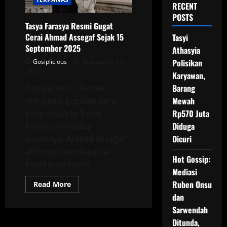
RECENT
POSTS
Tasya Farasya Resmi Gugat
Cerai Ahmad Assegaf Sejak 15
Tasyi
September 2025
Athasyia
Polisikan
Gosiplicious
September 16,
2025
Karyawan,
Barang
Gosiplicious – Rumor
Mewah
mengenai gugatan cerai
Rp570 Juta
yang diajukan Tasya
Diduga
Farasya terhadap
Dicuri
suaminya, Ahmad Assegaf,
akhirnya mendapatkan
Hot Gossip:
konfirmasi resmi....
Mediasi
Ruben Onsu
Read
Read More
more
dan
about
Tasya
Sarwendah
Farasya
Resmi
Ditunda,
Gugat