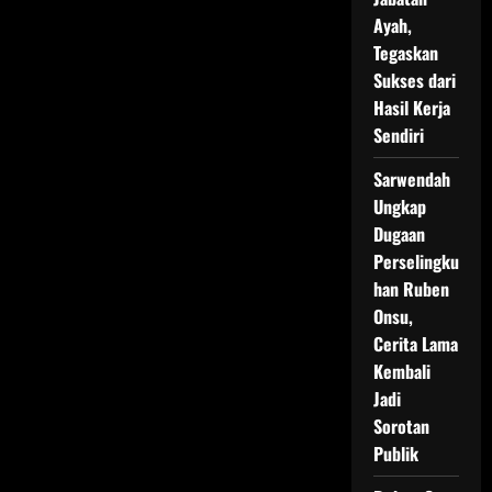
Ayah,
Tegaskan
Sukses dari
Hasil Kerja
Sendiri
Sarwendah
Ungkap
Dugaan
Perselingku
han Ruben
Onsu,
Cerita Lama
Kembali
Jadi
Sorotan
Publik