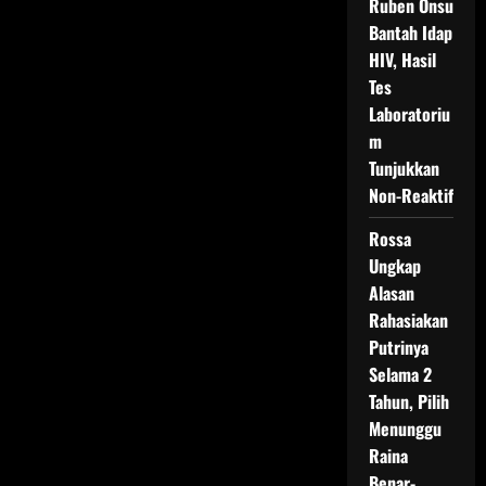
Ruben Onsu
Bantah Idap
HIV, Hasil
Tes
Laboratoriu
m
Tunjukkan
Non-Reaktif
Rossa
Ungkap
Alasan
Rahasiakan
Putrinya
Selama 2
Tahun, Pilih
Menunggu
Raina
Benar-