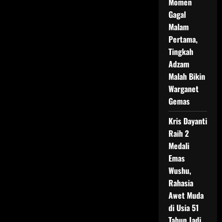
Momen
Gagal
Malam
Pertama,
Tingkah
Adzam
Malah Bikin
Warganet
Gemas
Kris Dayanti
Raih 2
Medali
Emas
Wushu,
Rahasia
Awet Muda
di Usia 51
Tahun Jadi