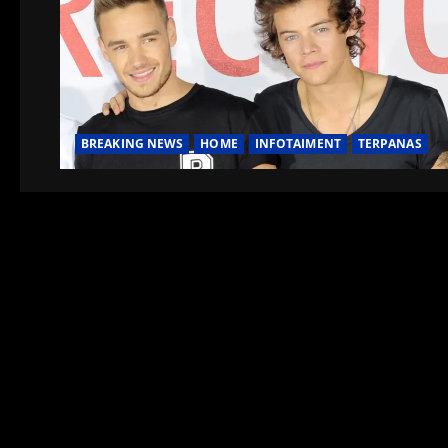
BREAKING NEWS
HOME
INFOTAIMENT
TERPANAS