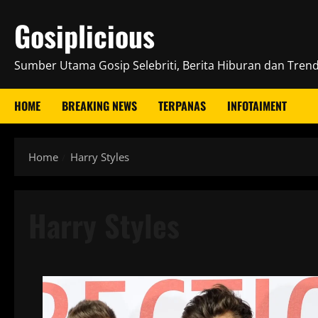
Skip
Gosiplicious
to
content
Sumber Utama Gosip Selebriti, Berita Hiburan dan Trend 
HOME
BREAKING NEWS
TERPANAS
INFOTAIMENT
Home
Harry Styles
Harry Styles