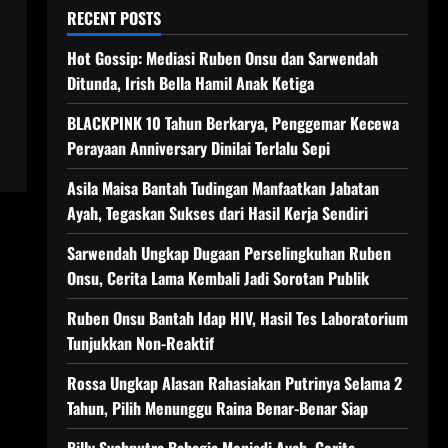
RECENT POSTS
Hot Gossip: Mediasi Ruben Onsu dan Sarwendah
Ditunda, Irish Bella Hamil Anak Ketiga
BLACKPINK 10 Tahun Berkarya, Penggemar Kecewa
Perayaan Anniversary Dinilai Terlalu Sepi
Asila Maisa Bantah Tudingan Manfaatkan Jabatan
Ayah, Tegaskan Sukses dari Hasil Kerja Sendiri
Sarwendah Ungkap Dugaan Perselingkuhan Ruben
Onsu, Cerita Lama Kembali Jadi Sorotan Publik
Ruben Onsu Bantah Idap HIV, Hasil Tes Laboratorium
Tunjukkan Non-Reaktif
Rossa Ungkap Alasan Rahasiakan Putrinya Selama 2
Tahun, Pilih Menunggu Raina Benar-Benar Siap