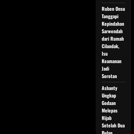
Ruben Onsu
Tanggapi
Kepindahan
Sarwendah
dari Rumah
Cilandak,
Isu
Keamanan
Jadi
Sorotan
Ashanty
Ungkap
Godaan
Melepas
Hijab
Setelah Dua
Bulan