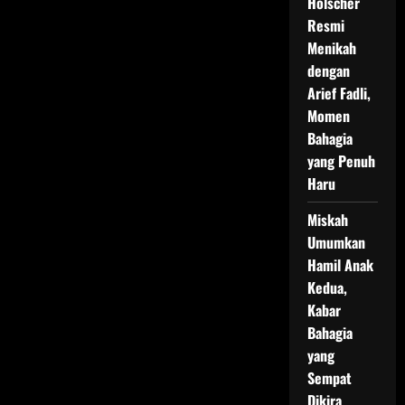
Holscher
Resmi
Menikah
dengan
Arief Fadli,
Momen
Bahagia
yang Penuh
Haru
Miskah
Umumkan
Hamil Anak
Kedua,
Kabar
Bahagia
yang
Sempat
Dikira