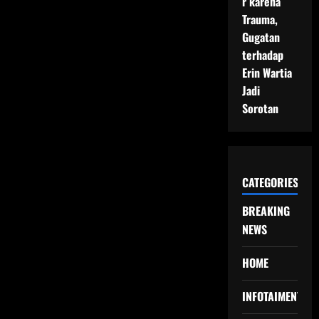
r karena
Trauma,
Gugatan
terhadap
Erin Wartia
Jadi
Sorotan
CATEGORIES
BREAKING
NEWS
HOME
INFOTAIMENT