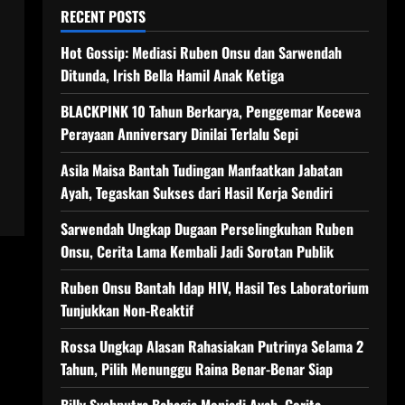
RECENT POSTS
Hot Gossip: Mediasi Ruben Onsu dan Sarwendah
Ditunda, Irish Bella Hamil Anak Ketiga
BLACKPINK 10 Tahun Berkarya, Penggemar Kecewa
Perayaan Anniversary Dinilai Terlalu Sepi
Asila Maisa Bantah Tudingan Manfaatkan Jabatan
Ayah, Tegaskan Sukses dari Hasil Kerja Sendiri
Sarwendah Ungkap Dugaan Perselingkuhan Ruben
Onsu, Cerita Lama Kembali Jadi Sorotan Publik
Ruben Onsu Bantah Idap HIV, Hasil Tes Laboratorium
Tunjukkan Non-Reaktif
Rossa Ungkap Alasan Rahasiakan Putrinya Selama 2
Tahun, Pilih Menunggu Raina Benar-Benar Siap