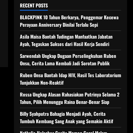
RECENT POSTS
BLACKPINK 10 Tahun Berkarya, Penggemar Kecewa
Perayaan Anniversary Dinilai Terlalu Sepi
Asila Maisa Bantah Tudingan Manfaatkan Jabatan
Ayah, Tegaskan Sukses dari Hasil Kerja Sendiri
Sarwendah Ungkap Dugaan Perselingkuhan Ruben
Onsu, Cerita Lama Kembali Jadi Sorotan Publik
Ruben Onsu Bantah Idap HIV, Hasil Tes Laboratorium
Tunjukkan Non-Reaktif
Rossa Ungkap Alasan Rahasiakan Putrinya Selama 2
Tahun, Pilih Menunggu Raina Benar-Benar Siap
Billy Syahputra Bahagia Menjadi Ayah, Cerita
Tumbuh Kembang Sang Anak yang Semakin Aktif