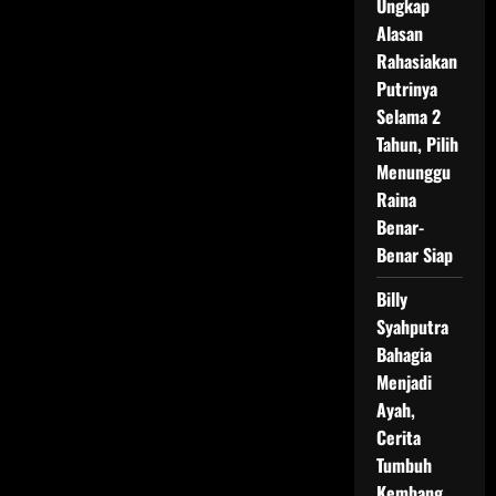
Ungkap
Alasan
Rahasiakan
Putrinya
Selama 2
Tahun, Pilih
Menunggu
Raina
Benar-
Benar Siap
Billy
Syahputra
Bahagia
Menjadi
Ayah,
Cerita
Tumbuh
Kembang