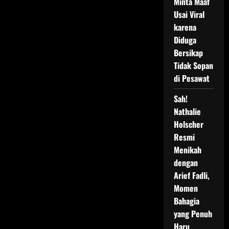
Minta Maaf
Usai Viral
karena
Diduga
Bersikap
Tidak Sopan
di Pesawat
Sah!
Nathalie
Holscher
Resmi
Menikah
dengan
Arief Fadli,
Momen
Bahagia
yang Penuh
Haru