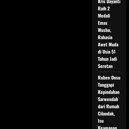
Kris Dayanti
Raih 2
Medali
Emas
Wushu,
Rahasia
Awet Muda
di Usia 51
Tahun Jadi
Sorotan
Ruben Onsu
Tanggapi
Kepindahan
Sarwendah
dari Rumah
Cilandak,
Isu
Keamanan