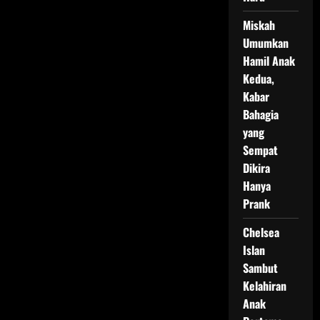
Miskah
Umumkan
Hamil Anak
Kedua,
Kabar
Bahagia
yang
Sempat
Dikira
Hanya
Prank
Chelsea
Islan
Sambut
Kelahiran
Anak