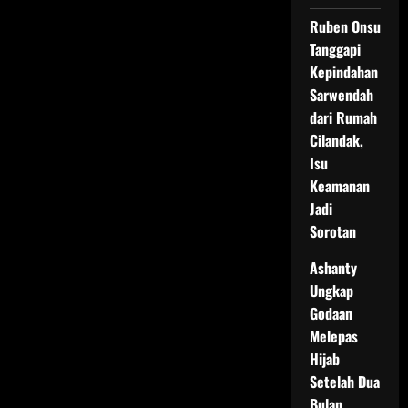
Ruben Onsu
Tanggapi
Kepindahan
Sarwendah
dari Rumah
Cilandak,
Isu
Keamanan
Jadi
Sorotan
Ashanty
Ungkap
Godaan
Melepas
Hijab
Setelah Dua
Bulan