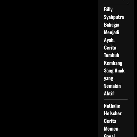
Billy
Syahputra
Bahagia
Menjadi
Ayah,
Cerita
Tumbuh
Kembang
Sang Anak
yang
Semakin
Aktif
Nathalie
Holscher
Cerita
Momen
Gagal