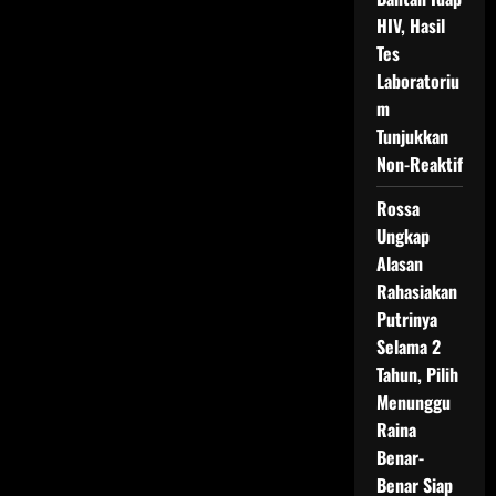
Ucapan
Selamat
HIV, Hasil
Tes
Laboratoriu
m
Tunjukkan
Non-Reaktif
Rossa
Ungkap
Alasan
Rahasiakan
Putrinya
Selama 2
Tahun, Pilih
Menunggu
Raina
Benar-
Benar Siap