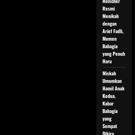
Holscher
Resmi
Menikah
dengan
Arief Fadli,
Momen
Bahagia
yang Penuh
Haru
Miskah
Umumkan
Hamil Anak
Kedua,
Kabar
Bahagia
yang
Sempat
Dikira