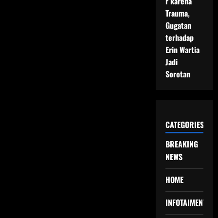
r karena
Trauma,
Gugatan
terhadap
Erin Wartia
Jadi
Sorotan
CATEGORIES
BREAKING
NEWS
HOME
INFOTAIMENT