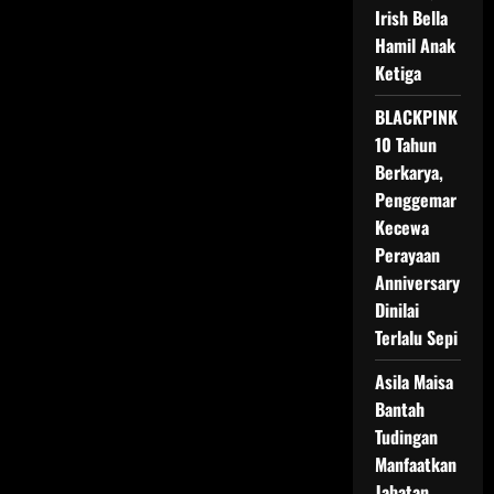
hingga
Irish Bella
Naik
Haji
Hamil Anak
2025
Ketiga
BLACKPINK
10 Tahun
Berkarya,
Penggemar
Kecewa
Perayaan
Anniversary
Dinilai
Terlalu Sepi
Asila Maisa
Bantah
Tudingan
Manfaatkan
Jabatan