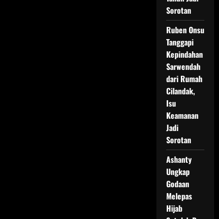
Sorotan
Ruben Onsu
Tanggapi
Kepindahan
Sarwendah
dari Rumah
Cilandak,
Isu
Keamanan
Jadi
Sorotan
Ashanty
Ungkap
Godaan
Melepas
Hijab