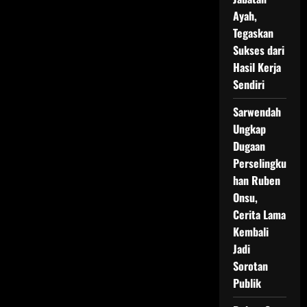
Ayah,
Tegaskan
Sukses dari
Hasil Kerja
Sendiri
Sarwendah
Ungkap
Dugaan
Perselingku
han Ruben
Onsu,
Cerita Lama
Kembali
Jadi
Sorotan
Publik