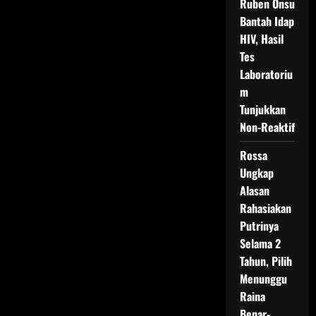
Ruben Onsu
Bantah Idap
HIV, Hasil
Tes
Laboratoriu
m
Tunjukkan
Non-Reaktif
Rossa
Ungkap
Alasan
Rahasiakan
Putrinya
Selama 2
Tahun, Pilih
Menunggu
Raina
Benar-