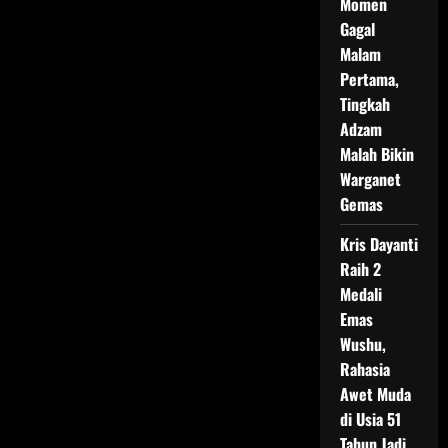
Momen
Gagal
Malam
Pertama,
Tingkah
Adzam
Malah Bikin
Warganet
Gemas
Kris Dayanti
Raih 2
Medali
Emas
Wushu,
Rahasia
Awet Muda
di Usia 51
Tahun Jadi