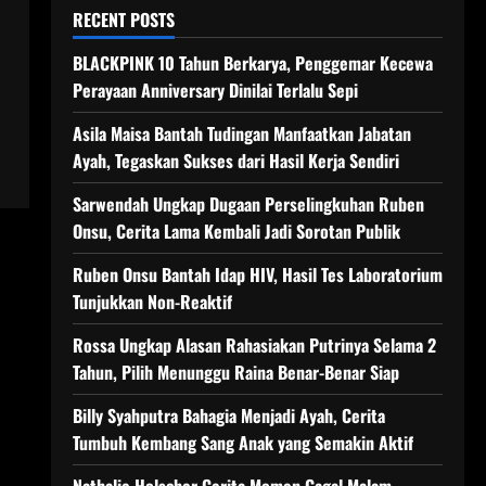
RECENT POSTS
BLACKPINK 10 Tahun Berkarya, Penggemar Kecewa
Perayaan Anniversary Dinilai Terlalu Sepi
Asila Maisa Bantah Tudingan Manfaatkan Jabatan
Ayah, Tegaskan Sukses dari Hasil Kerja Sendiri
Sarwendah Ungkap Dugaan Perselingkuhan Ruben
Onsu, Cerita Lama Kembali Jadi Sorotan Publik
Ruben Onsu Bantah Idap HIV, Hasil Tes Laboratorium
Tunjukkan Non-Reaktif
Rossa Ungkap Alasan Rahasiakan Putrinya Selama 2
Tahun, Pilih Menunggu Raina Benar-Benar Siap
Billy Syahputra Bahagia Menjadi Ayah, Cerita
Tumbuh Kembang Sang Anak yang Semakin Aktif