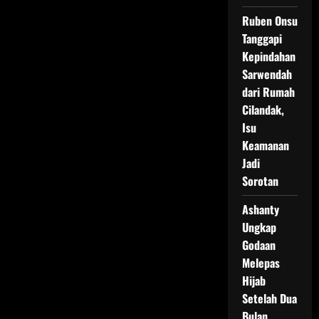
Ruben Onsu
Tanggapi
Kepindahan
Sarwendah
dari Rumah
Cilandak,
Isu
Keamanan
Jadi
Sorotan
Ashanty
Ungkap
Godaan
Melepas
Hijab
Setelah Dua
Bulan