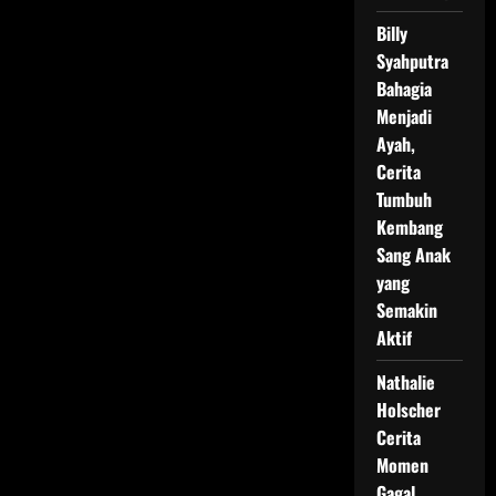
Billy
Syahputra
Bahagia
Menjadi
Ayah,
Cerita
Tumbuh
Kembang
Sang Anak
yang
Semakin
Aktif
Nathalie
Holscher
Cerita
Momen
Gagal