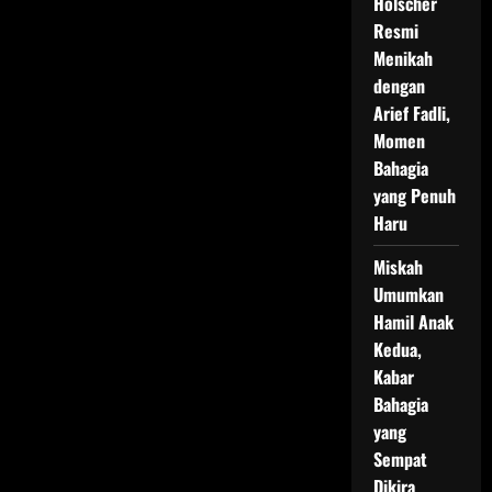
Holscher
Resmi
Menikah
dengan
Arief Fadli,
Momen
Bahagia
yang Penuh
Haru
Miskah
Umumkan
Hamil Anak
Kedua,
Kabar
Bahagia
yang
Sempat
Dikira