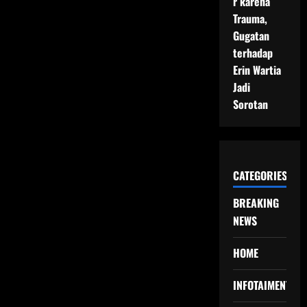
r karena
Trauma,
Gugatan
terhadap
Erin Wartia
Jadi
Sorotan
CATEGORIES
BREAKING
NEWS
HOME
INFOTAIMENT