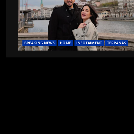
BREAKING NEWS
HOME
INFOTAIMENT
TERPANAS