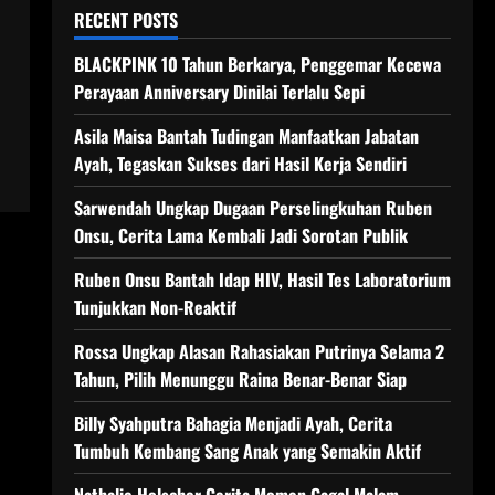
RECENT POSTS
BLACKPINK 10 Tahun Berkarya, Penggemar Kecewa
Perayaan Anniversary Dinilai Terlalu Sepi
Asila Maisa Bantah Tudingan Manfaatkan Jabatan
Ayah, Tegaskan Sukses dari Hasil Kerja Sendiri
Sarwendah Ungkap Dugaan Perselingkuhan Ruben
Onsu, Cerita Lama Kembali Jadi Sorotan Publik
Ruben Onsu Bantah Idap HIV, Hasil Tes Laboratorium
Tunjukkan Non-Reaktif
Rossa Ungkap Alasan Rahasiakan Putrinya Selama 2
Tahun, Pilih Menunggu Raina Benar-Benar Siap
Billy Syahputra Bahagia Menjadi Ayah, Cerita
Tumbuh Kembang Sang Anak yang Semakin Aktif