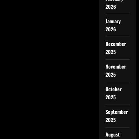
2026
January
2026
December
2025
November
2025
October
2025
September
2025
August