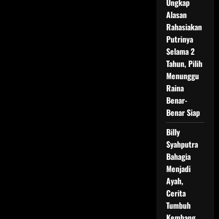
Ungkap
Alasan
Rahasiakan
Putrinya
Selama 2
Tahun, Pilih
Menunggu
Raina
Benar-
Benar Siap
Billy
Syahputra
Bahagia
Menjadi
Ayah,
Cerita
Tumbuh
Kembang