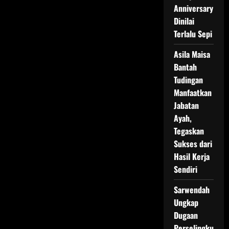
Ramadan
Anniversary
Dinilai
Terlalu Sepi
Asila Maisa
Bantah
Tudingan
Manfaatkan
Jabatan
Ayah,
Tegaskan
Sukses dari
Hasil Kerja
Sendiri
Sarwendah
Ungkap
Dugaan
Perselingku