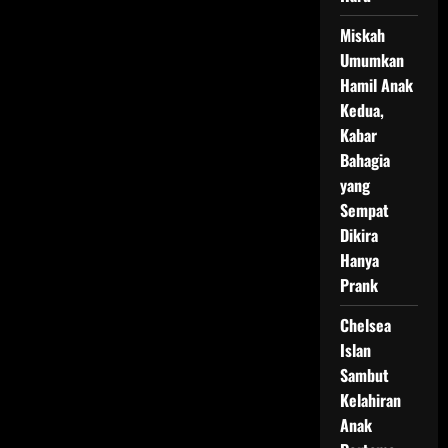
Miskah
Umumkan
Hamil Anak
Kedua,
Kabar
Bahagia
yang
Sempat
Dikira
Hanya
Prank
Chelsea
Islan
Sambut
Kelahiran
Anak