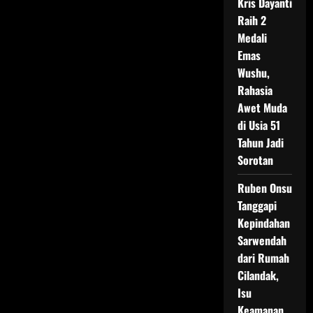
Kris Dayanti
Raih 2
Medali
Emas
Wushu,
Rahasia
Awet Muda
di Usia 51
Tahun Jadi
Sorotan
Ruben Onsu
Tanggapi
Kepindahan
Sarwendah
dari Rumah
Cilandak,
Isu
Keamanan