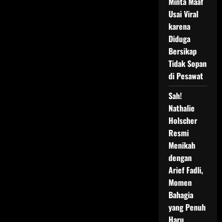
Minta Maaf
Usai Viral
karena
Diduga
Bersikap
Tidak Sopan
di Pesawat
Sah!
Nathalie
Holscher
Resmi
Menikah
dengan
Arief Fadli,
Momen
Bahagia
yang Penuh
Haru