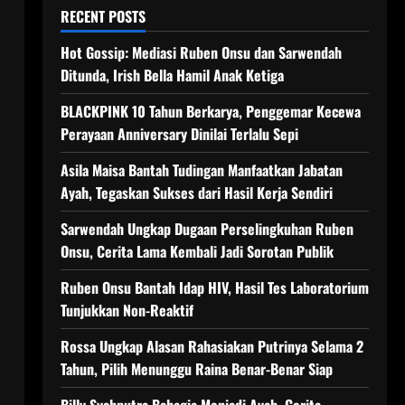
RECENT POSTS
Hot Gossip: Mediasi Ruben Onsu dan Sarwendah
Ditunda, Irish Bella Hamil Anak Ketiga
BLACKPINK 10 Tahun Berkarya, Penggemar Kecewa
Perayaan Anniversary Dinilai Terlalu Sepi
Asila Maisa Bantah Tudingan Manfaatkan Jabatan
Ayah, Tegaskan Sukses dari Hasil Kerja Sendiri
Sarwendah Ungkap Dugaan Perselingkuhan Ruben
Onsu, Cerita Lama Kembali Jadi Sorotan Publik
Ruben Onsu Bantah Idap HIV, Hasil Tes Laboratorium
Tunjukkan Non-Reaktif
Rossa Ungkap Alasan Rahasiakan Putrinya Selama 2
Tahun, Pilih Menunggu Raina Benar-Benar Siap