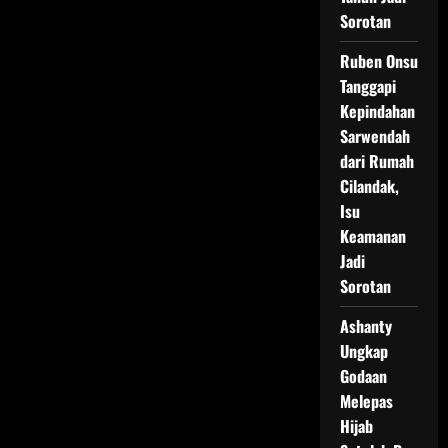
Sorotan
Ruben Onsu
Tanggapi
Kepindahan
Sarwendah
dari Rumah
Cilandak,
Isu
Keamanan
Jadi
Sorotan
Ashanty
Ungkap
Godaan
Melepas
Hijab