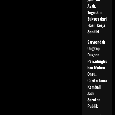
Ayah,
Tegaskan
Sukses dari
Hasil Kerja
Sendiri
Sarwendah
Ungkap
Dugaan
Perselingku
han Ruben
Onsu,
Cerita Lama
Kembali
Jadi
Sorotan
Publik