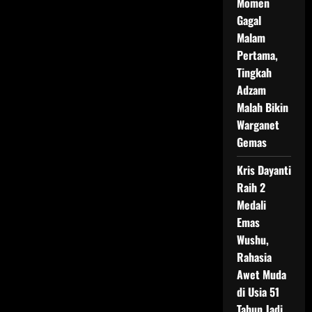
Momen
Gagal
Malam
Pertama,
Tingkah
Adzam
Malah Bikin
Warganet
Gemas
Kris Dayanti
Raih 2
Medali
Emas
Wushu,
Rahasia
Awet Muda
di Usia 51
Tahun Jadi