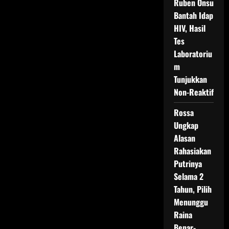
Ruben Onsu
Bantah Idap
HIV, Hasil
Tes
Laboratoriu
m
Tunjukkan
Non-Reaktif
Rossa
Ungkap
Alasan
Rahasiakan
Putrinya
Selama 2
Tahun, Pilih
Menunggu
Raina
Benar-