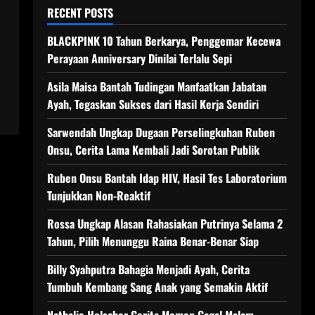
RECENT POSTS
BLACKPINK 10 Tahun Berkarya, Penggemar Kecewa
Perayaan Anniversary Dinilai Terlalu Sepi
Asila Maisa Bantah Tudingan Manfaatkan Jabatan
Ayah, Tegaskan Sukses dari Hasil Kerja Sendiri
Sarwendah Ungkap Dugaan Perselingkuhan Ruben
Onsu, Cerita Lama Kembali Jadi Sorotan Publik
Ruben Onsu Bantah Idap HIV, Hasil Tes Laboratorium
Tunjukkan Non-Reaktif
Rossa Ungkap Alasan Rahasiakan Putrinya Selama 2
Tahun, Pilih Menunggu Raina Benar-Benar Siap
Billy Syahputra Bahagia Menjadi Ayah, Cerita
Tumbuh Kembang Sang Anak yang Semakin Aktif