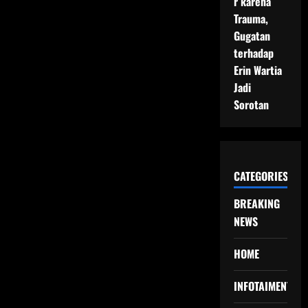
r karena
Trauma,
Gugatan
terhadap
Erin Wartia
Jadi
Sorotan
CATEGORIES
BREAKING
NEWS
HOME
INFOTAIMENT