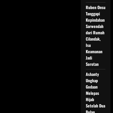
Ruben Onsu
Tanggapi
Kepindahan
Sarwendah
dari Rumah
Cilandak,
Isu
Keamanan
Jadi
Sorotan
Ashanty
Ungkap
Godaan
Melepas
Hijab
Setelah Dua
Bulan