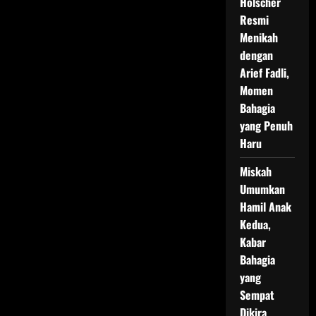
Holscher
Resmi
Menikah
dengan
Arief Fadli,
Momen
Bahagia
yang Penuh
Haru
Miskah
Umumkan
Hamil Anak
Kedua,
Kabar
Bahagia
yang
Sempat
Dikira