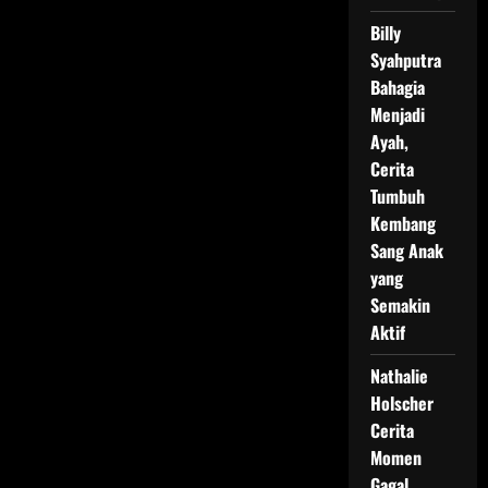
Billy
Syahputra
Bahagia
Menjadi
Ayah,
Cerita
Tumbuh
Kembang
Sang Anak
yang
Semakin
Aktif
Nathalie
Holscher
Cerita
Momen
Gagal