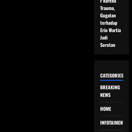
r karena
Trauma,
Gugatan
terhadap
Erin Wartia
Jadi
Sorotan
CATEGORIES
BREAKING
NEWS
HOME
INFOTAIMENT