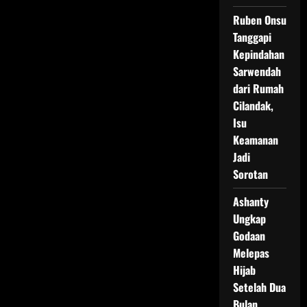
Ruben Onsu
Tanggapi
Kepindahan
Sarwendah
dari Rumah
Cilandak,
Isu
Keamanan
Jadi
Sorotan
Ashanty
Ungkap
Godaan
Melepas
Hijab
Setelah Dua
Bulan