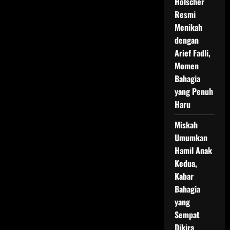
Holscher
Resmi
Menikah
dengan
Arief Fadli,
Momen
Bahagia
yang Penuh
Haru
Miskah
Umumkan
Hamil Anak
Kedua,
Kabar
Bahagia
yang
Sempat
Dikira