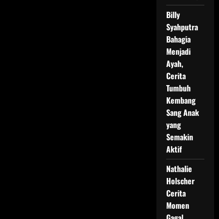
Billy
Syahputra
Bahagia
Menjadi
Ayah,
Cerita
Tumbuh
Kembang
Sang Anak
yang
Semakin
Aktif
Nathalie
Holscher
Cerita
Momen
Gagal