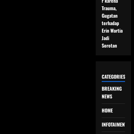
r karena
Trauma,
Gugatan
terhadap
Erin Wartia
Jadi
Sorotan
CATEGORIES
BREAKING
NEWS
HOME
INFOTAIMENT