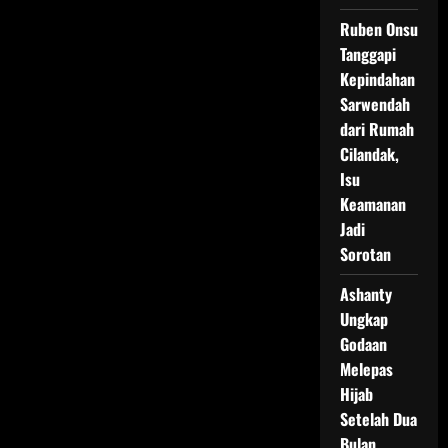
Ruben Onsu
Tanggapi
Kepindahan
Sarwendah
dari Rumah
Cilandak,
Isu
Keamanan
Jadi
Sorotan
Ashanty
Ungkap
Godaan
Melepas
Hijab
Setelah Dua
Bulan