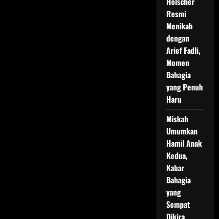
Holscher
Resmi
Menikah
dengan
Arief Fadli,
Momen
Bahagia
yang Penuh
Haru
Miskah
Umumkan
Hamil Anak
Kedua,
Kabar
Bahagia
yang
Sempat
Dikira