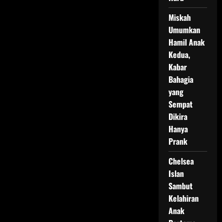
Miskah
Umumkan
Hamil Anak
Kedua,
Kabar
Bahagia
yang
Sempat
Dikira
Hanya
Prank
Chelsea
Islan
Sambut
Kelahiran
Anak