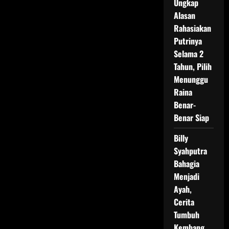
Ungkap
Alasan
Rahasiakan
Putrinya
Selama 2
Tahun, Pilih
Menunggu
Raina
Benar-
Benar Siap
Billy
Syahputra
Bahagia
Menjadi
Ayah,
Cerita
Tumbuh
Kembang