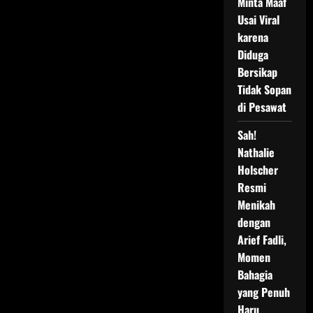
Minta Maaf
Usai Viral
karena
Diduga
Bersikap
Tidak Sopan
di Pesawat
Sah!
Nathalie
Holscher
Resmi
Menikah
dengan
Arief Fadli,
Momen
Bahagia
yang Penuh
Haru