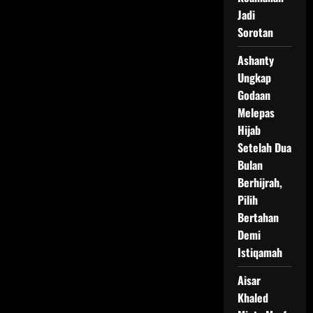
Jadi
Sorotan
Ashanty
Ungkap
Godaan
Melepas
Hijab
Setelah Dua
Bulan
Berhijrah,
Pilih
Bertahan
Demi
Istiqamah
Aisar
Khaled