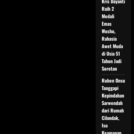
Kris Dayanti
Raih 2
Medali
Emas
Wushu,
Rahasia
Awet Muda
di Usia 51
Tahun Jadi
Sorotan
Ruben Onsu
Tanggapi
Kepindahan
Sarwendah
dari Rumah
Cilandak,
Isu
Keamanan