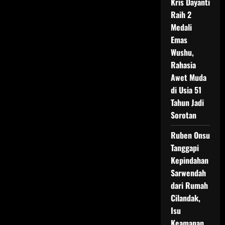
Kris Dayanti
Raih 2
Medali
Emas
Wushu,
Rahasia
Awet Muda
di Usia 51
Tahun Jadi
Sorotan
Ruben Onsu
Tanggapi
Kepindahan
Sarwendah
dari Rumah
Cilandak,
Isu
Keamanan