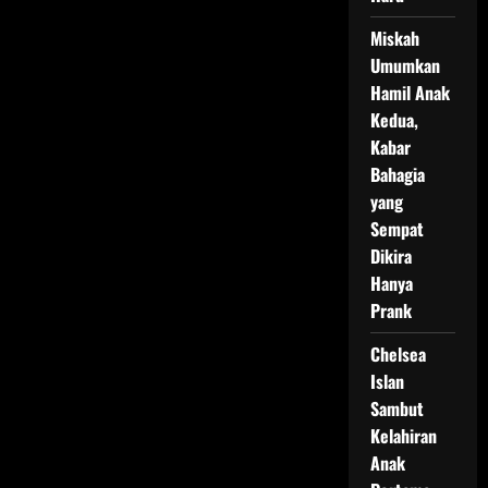
Miskah
Umumkan
Hamil Anak
Kedua,
Kabar
Bahagia
yang
Sempat
Dikira
Hanya
Prank
Chelsea
Islan
Sambut
Kelahiran
Anak