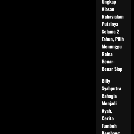
Ungkap
Alasan
Rahasiakan
Putrinya
Selama 2
Tahun, Pilih
Menunggu
Raina
Benar-
Benar Siap
Billy
Syahputra
Bahagia
Menjadi
Ayah,
Cerita
Tumbuh
Kembang