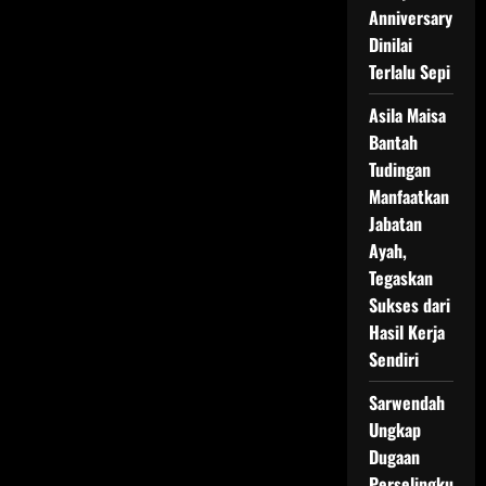
Vida
Anniversary
Dinilai
Terlalu Sepi
Asila Maisa
Bantah
Tudingan
Manfaatkan
Jabatan
Ayah,
Tegaskan
Sukses dari
Hasil Kerja
Sendiri
Sarwendah
Ungkap
Dugaan
Perselingku