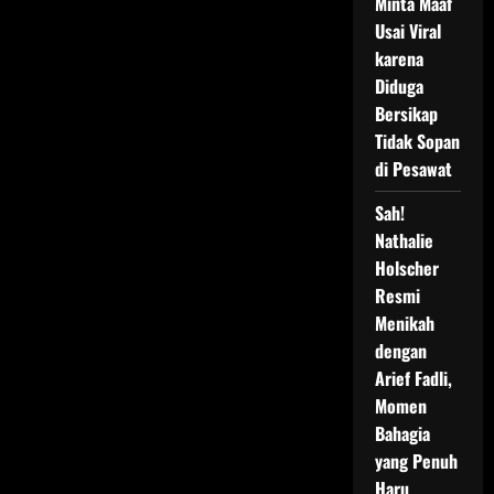
Minta Maaf
Usai Viral
karena
Diduga
Bersikap
Tidak Sopan
di Pesawat
Sah!
Nathalie
Holscher
Resmi
Menikah
dengan
Arief Fadli,
Momen
Bahagia
yang Penuh
Haru